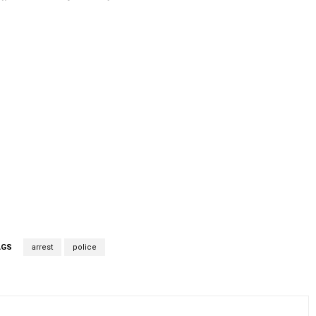
AGS
arrest
police