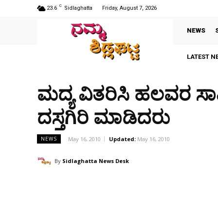
C
23.6
Sidlaghatta
Friday, August 7, 2026
NEWS
LATEST N
ಮದ್ಯ ವಿತರಿಸಿ ಹಲವರ ಸಾ
ದಸ್ತಗಿರಿ ಮಾಡಿದರು
May 16, 2010
Updated:
May 16, 2010
NEWS
By
Sidlaghatta News Desk