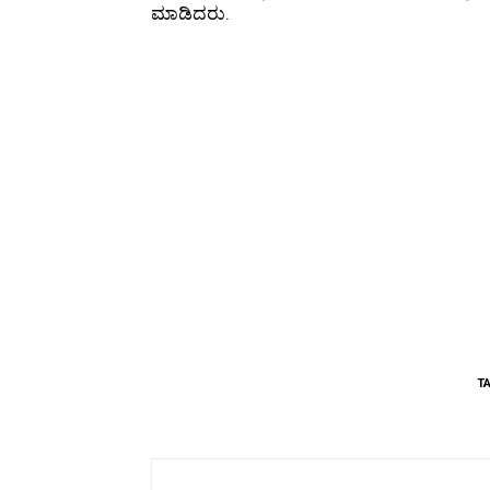
ಮಾಡಿದರು.
T