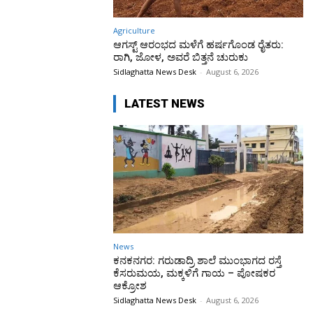
Agriculture
ಆಗಸ್ಟ್ ಆರಂಭದ ಮಳೆಗೆ ಹರ್ಷಗೊಂಡ ರೈತರು:
ರಾಗಿ, ಜೋಳ, ಅವರೆ ಬಿತ್ತನೆ ಚುರುಕು
Sidlaghatta News Desk
-
August 6, 2026
LATEST NEWS
News
ಕನಕನಗರ: ಗರುಡಾದ್ರಿ ಶಾಲೆ ಮುಂಭಾಗದ ರಸ್ತೆ
ಕೆಸರುಮಯ, ಮಕ್ಕಳಿಗೆ ಗಾಯ – ಪೋಷಕರ
ಆಕ್ರೋಶ
Sidlaghatta News Desk
-
August 6, 2026