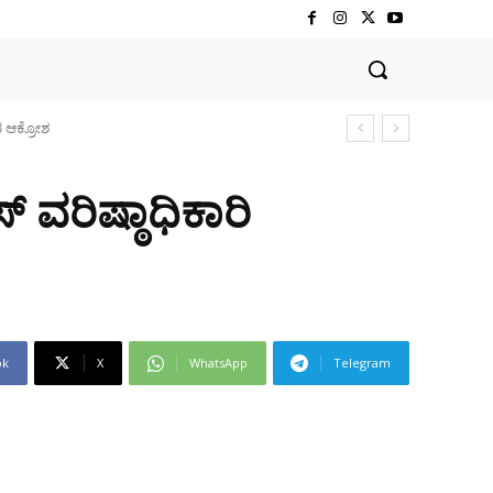
ವರಿಷ್ಠಾಧಿಕಾರಿ
ok
X
WhatsApp
Telegram