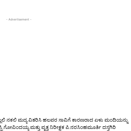
- Advertisement -
ಾಣೆಯ್ಲಲಿ ನಕಲಿ ಮದ್ಯ ವಿತರಿಸಿ ಹಲವರ ಸಾವಿಗೆ ಕಾರಣರಾದ ಏಳು ಮಂದಿಯನ್ನು
ಪಿ ಗೋವಿಂದಯ್ಯ ಮತ್ತು ವೃತ್ತ ನಿರೀಕ್ಷಕ ಪಿ.ನರಸಿಂಹಮೂರ್ತಿ ದಸ್ತಗಿರಿ