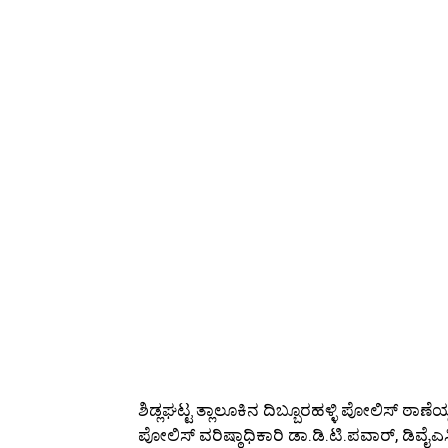
ಶಿಡ್ಲಘಟ್ಟ ತ್ಲಾಲೂಕಿನ ದಿಬ್ಬೂರಹಳ್ಳಿ ಪೋಲಿಸ್ ಠ
ಪೋಲಿಸ್ ವರಿಷ್ಠಾಧಿಕಾರಿ ಡಾ.ಡಿ.ಟಿ.ಪವಾರ್, ಡಿವೈಎಸ್