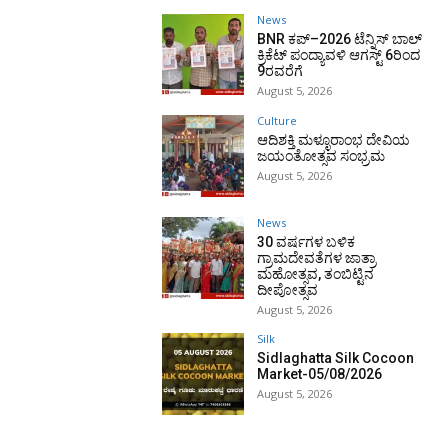
News
BNR ಕಪ್–2026 ಟೆನ್ನಿಸ್ ಬಾಲ್
ಕ್ರಿಕೆಟ್ ಪಂದ್ಯಾವಳಿ ಆಗಸ್ಟ್ 6ರಿಂದ
9ರವರೆಗೆ
August 5, 2026
Culture
ಆದಿಶಕ್ತಿ ಮಳ್ಳೂರಾಂಭ ದೇವಿಯ
ಜಯಂತೋತ್ಸವ ಸಂಭ್ರಮ
August 5, 2026
News
30 ವರ್ಷಗಳ ಬಳಿಕ
ಗ್ರಾಮದೇವತೆಗಳ ಜಾತ್ರಾ
ಮಹೋತ್ಸವ, ತಂಬಿಟ್ಟಿನ
ದೀಪೋತ್ಸವ
August 5, 2026
Silk
Sidlaghatta Silk Cocoon
Market-05/08/2026
August 5, 2026