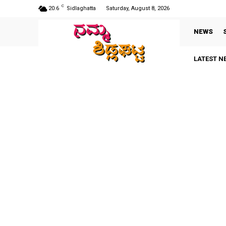
C
20.6
Sidlaghatta
Saturday, August 8, 2026
NEWS
LATEST N