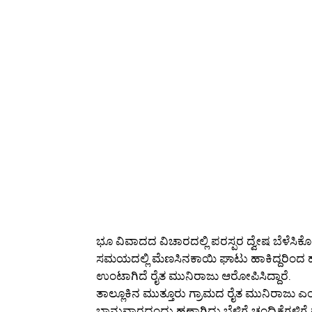
ಭೂ ವಿವಾದದ ವಿಚಾರದಲ್ಲಿ ಪರಸ್ಪರ ದ್ವೇಷ ಬೆಳೆಸಿಕ
ಸಮಯದಲ್ಲಿ ಮೆಣಸಿನಕಾಯಿ ಘಾಟು ಹಾಕಿದ್ದರಿಂದ ಹು
ಉಂಟಾಗಿದೆ ರೈತ ಮುನಿರಾಜು ಆರೋಪಿಸಿದ್ದಾರೆ.
ತಾಲ್ಲೂಕಿನ ಮುತ್ತೂರು ಗ್ರಾಮದ ರೈತ ಮುನಿರಾಜು 
ಭಾನುವಾರದಂದು ಹಣ್ಣಾಗಿದ್ದು ಬೆಳಿಗ್ಗೆ ಚಂದ್ರಿಕೆಗ