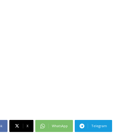
ok
X
WhatsApp
Telegram