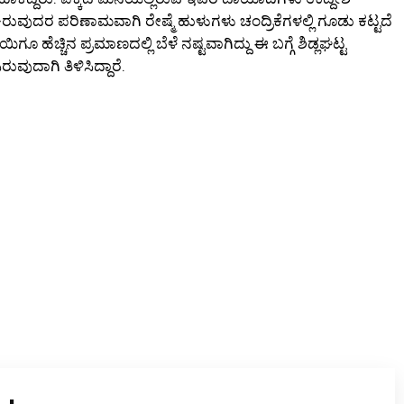
ವುದರ ಪರಿಣಾಮವಾಗಿ ರೇಷ್ಮೆ ಹುಳುಗಳು ಚಂದ್ರಿಕೆಗಳಲ್ಲಿ ಗೂಡು ಕಟ್ಟದೆ
ಗೂ ಹೆಚ್ಚಿನ ಪ್ರಮಾಣದಲ್ಲಿ ಬೆಳೆ ನಷ್ಟವಾಗಿದ್ದು ಈ ಬಗ್ಗೆ ಶಿಡ್ಲಘಟ್ಟ
ುದಾಗಿ ತಿಳಿಸಿದ್ದಾರೆ.