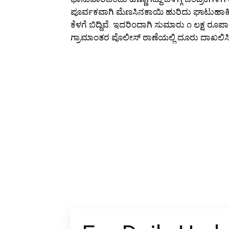
ಪೂರ್ವಕವಾಗಿ ಮೆಣಸಿನಕಾಯಿ ಹುರಿದು ಘಾಟುಹಾಕಿರು
ಕೆಳಗೆ ಬಿದ್ದಿವೆ. ಇದರಿಂದಾಗಿ ಸುಮಾರು ೧ ಲಕ್ಷ ರೂಪಾಯಿ
ಗ್ರಾಮಾಂತರ ಪೊಲೀಸ್ ಠಾಣೆಯಲ್ಲಿ ದೂರು ದಾಖಲಿಸಿರುವ