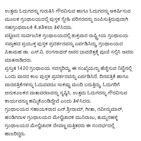
ಉತ್ತಮ ಓದುಗರನ್ನು ಗುರುತಿಸಿ ಗೌರವಿಸುವ ಹಾಗೂ ಓದುಗರನ್ನು ಆಕರ್ಷಿಸುವ
ಮೂಲಕ ಗ್ರಂಥಾಲಯದಲ್ಲಿ ಪುಸ್ತಕ ಸ್ನೇಹಿ ಪರಿಸರವನ್ನು ರೂಪಿಸುತ್ತಿರುವುದಾಗಿ
ಸಹಗ್ರಂಥಪಾಲಕಿ ಕೆ.ಶಶಿಕಲಾ ತಿಳಿಸಿದರು.
ಪಟ್ಟಣದ ಸಾರ್ವಜನಿಕ ಗ್ರಂಥಾಲಯದಲ್ಲಿ ಶುಕ್ರವಾರ ರಾಷ್ಟ್ರೀಯ ಗ್ರಂಥಾಲಯ
ಸಪ್ತಾಹದ ಪ್ರಯುಕ್ತ ಪುಸ್ತಕ ಪ್ರದರ್ಶನವನ್ನು ಏರ್ಪಡಿಸಿದ್ದು, ಗ್ರಂಥಾಲಯದ
ಪಿತಾಮಹ ಡಾ. ಎಸ್.ವಿ. ರಂಗನಾಥನ್ ಅವರ ಭಾವಚಿತ್ರಕ್ಕೆ ಪೂಜೆ ಸಲ್ಲಿಸಿ ಅವರು
ಮಾತನಾಡಿದರು.
ಪ್ರಸ್ತುತ 1420 ಗ್ರಂಥಾಲಯ ಸದಸ್ಯರಿದ್ದು, ಈ ಸಂಖ್ಯೆಯನ್ನು ಹೆಚ್ಚಿಸುವ ನಿಟ್ಟಿನಲ್ಲಿ
ಒಂದು ವಾರದ ಕಾಲ ಪುಸ್ತಕ ಪ್ರದರ್ಶನವನ್ನು ಏರ್ಪಡಿಸಿದೆ. ದಿನಪತ್ರಿಕೆ ಹಾಗೂ
ವಾರಪತ್ರಿಕೆಗಳನ್ನು ಓದುವವರೂ ಸಾಕಷ್ಟು ಮಂದಿ ಬರುತ್ತಿದ್ದು, ಓದುಗರಿಗೆ
ಅನುಕೂಲಕರ ವಾತಾವರಣವನ್ನು ಸೃಷ್ಠಿಸಿ, ಉತ್ತಮ ಓದುಗರನ್ನು ಗೌರವಿಸುವ
ಕಾರ್ಯವನ್ನೂ ಹಮ್ಮಿಕೊಂಡಿದ್ದೇವೆ ಎಂದು ತಿಳಿಸಿದರು.
ಗ್ರಂಥಾಲಯದ ಸಹಾಯಕರಾದ ಎನ್.ಶ್ರೀರಾಮ್, ಗೀತಾ, ನವೀನ್ಕುಮಾರ್,
ಹಂಡಿಗನಾಳ ಗ್ರಂಥಾಲಯದ ಮೇಲ್ವಿಚಾರಕ ಮುನಿರಾಜು, ತುಮ್ಮನಹಳ್ಳಿ
ಗ್ರಂಥಾಲಯದ ಮೇಲ್ವಿಚಾರಕ ದೇವಣ್ಣ ಮತ್ತಿತರರು ಈ ಸಂದರ್ಭದಲ್ಲಿ
ಹಾಜರಿದ್ದರು.