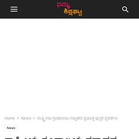
Home
News
ರಾಷ್ಟ್ರೀಯ ಗ್ರಂಥಾಲಯ ಸಪ್ತಾಹದ ಪ್ರಯುಕ್ತ ಪುಸ್ತಕ ಪ್ರದರ್ಶನ
News