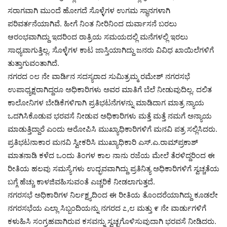
ಸರಾಗವಾಗಿ ಮುಂದೆ ಹೋಗದೆ ಸೊಳ್ಳೆಗಳ ಉಗಮ ಸ್ಥಾನಗಳಾಗಿ
ಪರಿವರ್ತನೆಯಾಗಿವೆ. ಹೀಗೆ ನಿಂತ ನೀರಿನಿಂದ ದುರ್ವಾಸನೆ ಬರಲು
ಆರಂಭವಾಗಿದ್ದು ಇದರಿಂದ ರಾತ್ರಿಯ ಸಮಯದಲ್ಲಿ ಮನೆಗಳಲ್ಲಿ ಇರಲು
ಸಾಧ್ಯವಾಗುತ್ತಿಲ್ಲ. ಸೊಳ್ಳೆಗಳ ಕಾಟ ಜಾಸ್ತಿಯಾಗಿದ್ದು ಜನರು ವಿವಿಧ ಖಾಯಿಲೆಗಳಿಗೆ
ತುತ್ತಾಗುವಂತಾಗಿದೆ.
ನಗರದ ೦೮ ನೇ ವಾರ್ಡಿನ ಸದಸ್ಯರಾದ ಸುಮಿತ್ರಮ್ಮ ರಮೇಶ್ ನಗರಸಭೆ
ಉಪಾಧ್ಯಕ್ಷರಾಗಿದ್ದರೂ ಅಧಿಕಾರಿಗಳು ಅವರ ಮಾತಿಗೆ ಬೆಲೆ ನೀಡುವುದಿಲ್ಲ. ದಲಿತ
ಕಾಲೋನಿಗಳ ಬೇಡಿಕೆಗಳಿಗಾಗಿ ಪ್ರತಿಭಟನೆಗಳನ್ನು ಮಾಡಿದಾಗ ಮಾತ್ರ ನ್ಯಾಯ
ಒದಗಿಸಿಕೊಡುವ ಭರವಸೆ ನೀಡುವ ಅಧಿಕಾರಿಗಳು ಮತ್ತೆ ಮತ್ತೆ ನಮಗೆ ಅನ್ಯಾಯ
ಮಾಡುತ್ತಿದ್ದಾರೆ ಎಂದು ಆರೋಪಿಸಿ ಮುಖ್ಯಾಧಿಕಾರಿಗಳಿಗೆ ಮನವಿ ಪತ್ರ ಸಲ್ಲಿಸಿದರು.
ಪ್ರತಿಭಟನಾಕಾರ ಮನವಿ ಸ್ವೀಕರಿಸಿ ಮುಖ್ಯಾಧಿಕಾರಿ ಎಸ್.ಎ.ರಾಮ್‌ಪ್ರಕಾಶ್
ಮಾತನಾಡಿ ಕಳೆದ ಒಂದು ತಿಂಗಳ ಕಾಲ ನಾನು ರಜೆಯ ಮೇಲೆ ತೆರಳಿದ್ದರಿಂದ ಈ
ರೀತಿಯ ಹಲವು ಸಮಸ್ಯೆಗಳು ಉದ್ಭವವಾಗಿದ್ದು ಪ್ರತಿನಿತ್ಯ ಅಧಿಕಾರಿಗಳಿಗೆ ಸ್ವಚ್ಚತೆಯ
ಬಗ್ಗೆ ಹೆಚ್ಚು ಕಾಳಜಿವಹಿಸುವಂತೆ ಎಚ್ಚರಿಕೆ ನೀಡಲಾಗುತ್ತದೆ.
ನಗರಸಭೆ ಅಧಿಕಾರಿಗಳ ನಿರ್ಲಕ್ಷ್ಯದಿಂದ ಈ ರೀತಿಯ ತೊಂದರೆಯಾಗಿದ್ದು ಕೂಡಲೇ
ನಗರಸಭೆಯ ಎಲ್ಲಾ ಸಿಬ್ಬಂದಿಯನ್ನು ನಗರದ ೭,೮ ಮತ್ತು ೯ ನೇ ವಾರ್ಡುಗಳಿಗೆ
ಕಳುಹಿಸಿ ಸಂಗ್ರಹವಾಗಿರುವ ಕಸವನ್ನು ಸ್ವಚ್ಛಗೊಳಿಸುವುದಾಗಿ ಭರವಸೆ ನೀಡಿದರು.