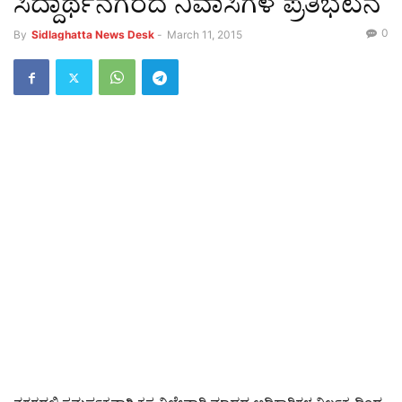
ಸಿದ್ದಾರ್ಥನಗರದ ನಿವಾಸಿಗಳ ಪ್ರತಿಭಟನೆ
0
By
Sidlaghatta News Desk
-
March 11, 2015