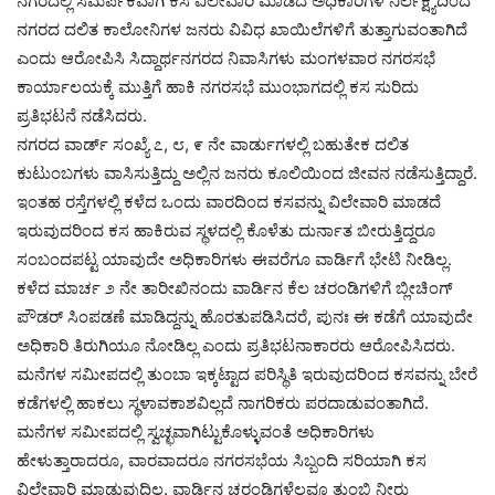
ನಗರದಲ್ಲಿ ಸಮರ್ಪಕವಾಗಿ ಕಸ ವಿಲೇವಾರಿ ಮಾಡದ ಅಧಿಕಾರಿಗಳ ನಿರ್ಲಕ್ಷ್ಯದಿಂದ
ನಗರದ ದಲಿತ ಕಾಲೋನಿಗಳ ಜನರು ವಿವಿಧ ಖಾಯಿಲೆಗಳಿಗೆ ತುತ್ತಾಗುವಂತಾಗಿದೆ
ಎಂದು ಆರೋಪಿಸಿ ಸಿದ್ದಾರ್ಥನಗರದ ನಿವಾಸಿಗಳು ಮಂಗಳವಾರ ನಗರಸಭೆ
ಕಾರ್ಯಾಲಯಕ್ಕೆ ಮುತ್ತಿಗೆ ಹಾಕಿ ನಗರಸಭೆ ಮುಂಭಾಗದಲ್ಲಿ ಕಸ ಸುರಿದು
ಪ್ರತಿಭಟನೆ ನಡೆಸಿದರು.
ನಗರದ ವಾರ್ಡ್ ಸಂಖ್ಯೆ ೭, ೮, ೯ ನೇ ವಾರ್ಡುಗಳಲ್ಲಿ ಬಹುತೇಕ ದಲಿತ
ಕುಟುಂಬಗಳು ವಾಸಿಸುತ್ತಿದ್ದು ಅಲ್ಲಿನ ಜನರು ಕೂಲಿಯಿಂದ ಜೀವನ ನಡೆಸುತ್ತಿದ್ದಾರೆ.
ಇಂತಹ ರಸ್ತೆಗಳಲ್ಲಿ ಕಳೆದ ಒಂದು ವಾರದಿಂದ ಕಸವನ್ನು ವಿಲೇವಾರಿ ಮಾಡದೆ
ಇರುವುದರಿಂದ ಕಸ ಹಾಕಿರುವ ಸ್ಥಳದಲ್ಲಿ ಕೊಳೆತು ದುರ್ನಾತ ಬೀರುತ್ತಿದ್ದರೂ
ಸಂಬಂದಪಟ್ಟ ಯಾವುದೇ ಅಧಿಕಾರಿಗಳು ಈವರೆಗೂ ವಾರ್ಡಿಗೆ ಭೇಟಿ ನೀಡಿಲ್ಲ.
ಕಳೆದ ಮಾರ್ಚ ೨ ನೇ ತಾರೀಖಿನಂದು ವಾರ್ಡಿನ ಕೆಲ ಚರಂಡಿಗಳಿಗೆ ಬ್ಲೀಚಿಂಗ್
ಪೌಡರ್ ಸಿಂಪಡಣೆ ಮಾಡಿದ್ದನ್ನು ಹೊರತುಪಡಿಸಿದರೆ, ಪುನಃ ಈ ಕಡೆಗೆ ಯಾವುದೇ
ಅಧಿಕಾರಿ ತಿರುಗಿಯೂ ನೋಡಿಲ್ಲ ಎಂದು ಪ್ರತಿಭಟನಾಕಾರರು ಆರೋಪಿಸಿದರು.
ಮನೆಗಳ ಸಮೀಪದಲ್ಲಿ ತುಂಬಾ ಇಕ್ಕಟ್ಟಾದ ಪರಿಸ್ಥಿತಿ ಇರುವುದರಿಂದ ಕಸವನ್ನು ಬೇರೆ
ಕಡೆಗಳಲ್ಲಿ ಹಾಕಲು ಸ್ಥಳಾವಕಾಶವಿಲ್ಲದೆ ನಾಗರಿಕರು ಪರದಾಡುವಂತಾಗಿದೆ.
ಮನೆಗಳ ಸಮೀಪದಲ್ಲಿ ಸ್ವಚ್ಛವಾಗಿಟ್ಟುಕೊಳ್ಳುವಂತೆ ಅಧಿಕಾರಿಗಳು
ಹೇಳುತ್ತಾರಾದರೂ, ವಾರವಾದರೂ ನಗರಸಭೆಯ ಸಿಬ್ಬಂದಿ ಸರಿಯಾಗಿ ಕಸ
ವಿಲೇವಾರಿ ಮಾಡುವುದಿಲ್ಲ. ವಾರ್ಡಿನ ಚರಂಡಿಗಳೆಲ್ಲವೂ ತುಂಬಿ ನೀರು