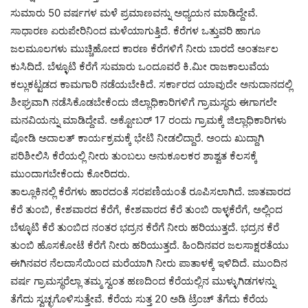
ಸುಮಾರು 50 ವರ್ಷಗಳ ಮಳೆ ಪ್ರಮಾಣವನ್ನು ಅಧ್ಯಯನ ಮಾಡಿದ್ದೇವೆ.
ಸಾಧಾರಣ ಏರುಪೇರಿನಿಂದ ಮಳೆಯಾಗುತ್ತಿದೆ. ಕೆರೆಗಳ ಒತ್ತುವರಿ ಹಾಗೂ
ಜಲಮೂಲಗಳು ಮುಚ್ಚಿಹೋದ ಕಾರಣ ಕೆರೆಗಳಿಗೆ ನೀರು ಬಾರದೆ ಅಂತರ್ಜಲ
ಕುಸಿದಿದೆ. ಬೆಳ್ಳೂಟಿ ಕೆರೆಗೆ ಸುಮಾರು ಒಂದೂವರೆ ಕಿ.ಮೀ ರಾಜಕಾಲುವೆಯ
ಕಲ್ಲುಕಟ್ಟಡದ ಕಾಮಗಾರಿ ನಡೆಯಬೇಕಿದೆ. ಸರ್ಕಾರದ ಯಾವುದೇ ಅನುದಾನದಲ್ಲಿ
ಶೀಘ್ರವಾಗಿ ನಡೆಸಿಕೊಡಬೇಕೆಂದು ಜಿಲ್ಲಾಧಿಕಾರಿಗಳಿಗೆ ಗ್ರಾಮಸ್ಥರು ಈಗಾಗಲೇ
ಮನವಿಯನ್ನು ಮಾಡಿದ್ದೇವೆ. ಅಕ್ಟೋಬರ್ 17 ರಂದು ಗ್ರಾಮಕ್ಕೆ ಜಿಲ್ಲಾಧಿಕಾರಿಗಳು
ಪೋಡಿ ಅದಾಲತ್ ಕಾರ್ಯಕ್ರಮಕ್ಕೆ ಭೇಟಿ ನೀಡಲಿದ್ದಾರೆ. ಅಂದು ಖುದ್ದಾಗಿ
ಪರಿಶೀಲಿಸಿ ಕೆರೆಯಲ್ಲಿ ನೀರು ತುಂಬಲು ಅನುಕೂಲಕರ ಶಾಶ್ವತ ಕೆಲಸಕ್ಕೆ
ಮುಂದಾಗಬೇಕೆಂದು ಕೋರಿದರು.
ತಾಲ್ಲೂಕಿನಲ್ಲಿ ಕೆರೆಗಳು ಹಾರದಂತೆ ಸರಪಣಿಯಂತೆ ರೂಪಿಸಲಾಗಿದೆ. ಜಾತವಾರದ
ಕೆರೆ ತುಂಬಿ, ಕೇಶವಾರದ ಕೆರೆಗೆ, ಕೇಶವಾರದ ಕೆರೆ ತುಂಬಿ ರಾಳ್ಳಕೆರೆಗೆ, ಅಲ್ಲಿಂದ
ಬೆಳ್ಳೂಟಿ ಕೆರೆ ತುಂಬಿದ ನಂತರ ಭದ್ರನ ಕೆರೆಗೆ ನೀರು ಹರಿಯುತ್ತದೆ. ಭದ್ರನ ಕೆರೆ
ತುಂಬಿ ಹೊಸಕೋಟೆ ಕೆರೆಗೆ ನೀರು ಹರಿಯುತ್ತದೆ. ಹಿಂದಿನವರ ಜಲಸಾಕ್ಷರತೆಯು
ಈಗಿನವರ ನೆಲದಾಸೆಯಿಂದ ಮರೆಯಾಗಿ ನೀರು ಪಾತಾಳಕ್ಕೆ ಇಳಿದಿದೆ. ಮುಂದಿನ
ವರ್ಷ ಗ್ರಾಮಸ್ಥರೆಲ್ಲಾ ತಮ್ಮ ಸ್ವಂತ ಹಣದಿಂದ ಕೆರೆಯಲ್ಲಿನ ಮುಳ್ಳುಗಿಡಗಳನ್ನು
ತೆಗೆದು ಸ್ವಚ್ಛಗೊಳಿಸುತ್ತೇವೆ. ಕೆರೆಯ ಸುತ್ತ 20 ಅಡಿ ಟ್ರೆಂಚ್ ತೆಗೆದು ಕೆರೆಯ