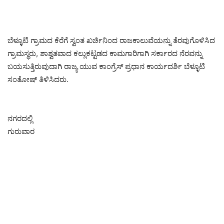
ಬೆಳ್ಳೂಟಿ ಗ್ರಾಮದ ಕೆರೆಗೆ ಸ್ವಂತ ಖರ್ಚಿನಿಂದ ರಾಜಕಾಲುವೆಯನ್ನು ತೆರವುಗೊಳಿಸಿದ
ಗ್ರಾಮಸ್ಥರು, ಶಾಶ್ವತವಾದ ಕಲ್ಲುಕಟ್ಟಡದ ಕಾಮಗಾರಿಗಾಗಿ ಸರ್ಕಾರದ ನೆರವನ್ನು
ಬಯಸುತ್ತಿರುವುದಾಗಿ ರಾಜ್ಯ ಯುವ ಕಾಂಗ್ರೆಸ್ ಪ್ರಧಾನ ಕಾರ್ಯದರ್ಶಿ ಬೆಳ್ಳೂಟಿ
ಸಂತೋಷ್ ತಿಳಿಸಿದರು.
ನಗರದಲ್ಲಿ
ಗುರುವಾರ