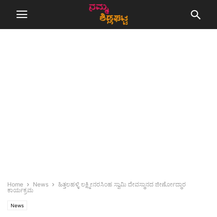
Home
News
ಹಿತ್ತಲಹಳ್ಳಿ ಲಕ್ಷ್ಮೀನರಸಿಂಹ ಸ್ವಾಮಿ ದೇವಸ್ಥಾನದ ಜೀರ್ಣೋದ್ಧಾರ
ಕಾರ್ಯಕ್ರಮ
News