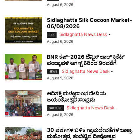
August 6, 2026
Sidlaghatta Silk Cocoon Market-
06/08/2026
Sidlaghatta News Desk
-
SILK
August 6, 2026
BNR ಕಪ್–2026 ಟೆನ್ನಿಸ್ ಬಾಲ್ ಕ್ರಿಕೆಟ್
ಪಂದ್ಯಾವಳಿ ಆಗಸ್ಟ್ 6ರಿಂದ 9ರವರೆಗೆ
Sidlaghatta News Desk
-
NEWS
August 5, 2026
ಆದಿಶಕ್ತಿ ಮಳ್ಳೂರಾಂಭ ದೇವಿಯ
ಜಯಂತೋತ್ಸವ ಸಂಭ್ರಮ
Sidlaghatta News Desk
-
CULTURE
August 5, 2026
30 ವರ್ಷಗಳ ಬಳಿಕ ಗ್ರಾಮದೇವತೆಗಳ ಜಾತ್ರಾ
ಮಹೋತ್ಸವ, ತಂಬಿಟ್ಟಿನ ದೀಪೋತ್ಸವ