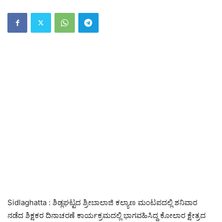
Sidlaghatta : ಶಿಡ್ಲಘಟ್ಟದ ಶ್ರೀಬಾಲಾಜಿ ಕಲ್ಯಾಣ ಮಂಟಪದಲ್ಲಿ ಶನಿವಾರ
ನಡೆದ ಶಿಕ್ಷಕರ ದಿನಾಚರಣೆ ಕಾರ್ಯಕ್ರಮದಲ್ಲಿ ಭಾಗವಹಿಸಿದ್ದ ಕೋಲಾರ ಕ್ಷೇತ್ರದ