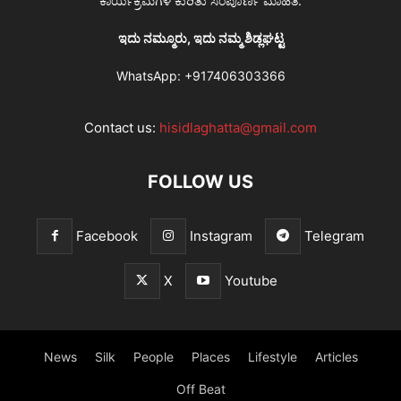
ಕಾರ್ಯಕ್ರಮಗಳ ಕುರಿತು ಸಂಪೂರ್ಣ ಮಾಹಿತಿ.
ಇದು ನಮ್ಮೂರು, ಇದು ನಮ್ಮ ಶಿಡ್ಲಘಟ್ಟ
WhatsApp:
+917406303366
Contact us:
hisidlaghatta@gmail.com
FOLLOW US
Facebook
Instagram
Telegram
X
Youtube
News
Silk
People
Places
Lifestyle
Articles
Off Beat