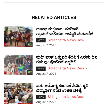
RELATED ARTICLES
ಆಷಾಢ ಶುಕ್ರವಾರ: ಮಳೆಗಾಗಿ
ಗ್ರಾಮದೇವತೆಯರ ಅದ್ದೂರಿ ಮೆರವಣಿಗೆ
Sidlaghatta News Desk
-
NEWS
August 7, 2026
ಫುಟ್‌ ಪಾತ್ ಒತ್ತುವರಿ ತೆರವಿಗೆ ಎರಡು ದಿನ
ಗಡುವು: ಪೊಲೀಸ್ ಎಚ್ಚರಿಕೆ
Sidlaghatta News Desk
-
NEWS
August 7, 2026
ಪಶು ಆರೋಗ್ಯ ತಪಾಸಣೆ ಶಿಬಿರ: ಕೃಷಿ
ವಿದ್ಯಾರ್ಥಿಗಳಿಂದ ಉಚಿತ ಚಿಕಿತ್ಸೆ
Sidlaghatta News Desk
-
NEWS
August 7, 2026