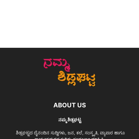
ABOUT US
ನಮ್ಮ ಶಿಡ್ಲಘಟ್ಟ
ಶಿಡ್ಲಘಟ್ಟದ ದೈನಂದಿನ ಸುದ್ದಿಗಳು, ಜನ, ಕಲೆ, ಸಂಸ್ಕೃತಿ, ವ್ಯಾಪಾರ ಹಾಗೂ