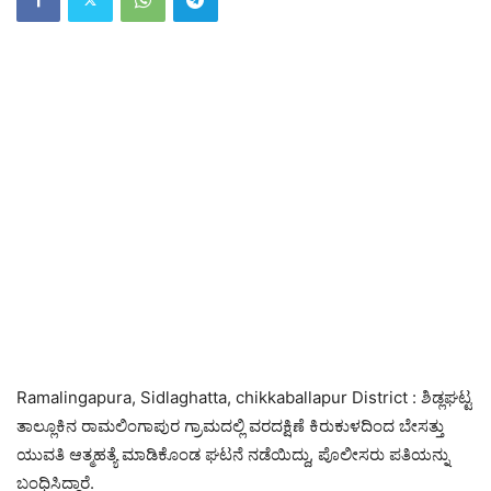
Ramalingapura, Sidlaghatta, chikkaballapur District : ಶಿಡ್ಲಘಟ್ಟ
ತಾಲ್ಲೂಕಿನ ರಾಮಲಿಂಗಾಪುರ ಗ್ರಾಮದಲ್ಲಿ ವರದಕ್ಷಿಣೆ ಕಿರುಕುಳದಿಂದ ಬೇಸತ್ತು
ಯುವತಿ ಆತ್ಮಹತ್ಯೆ ಮಾಡಿಕೊಂಡ ಘಟನೆ ನಡೆಯಿದ್ದು, ಪೊಲೀಸರು ಪತಿಯನ್ನು
ಬಂಧಿಸಿದ್ದಾರೆ.