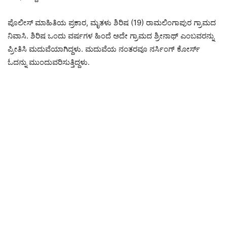
ಪೊಲೀಸ್ ಮಾಹಿತಿಯ ಪ್ರಕಾರ, ಮೃತಳು ಶಿರಿಷ (19) ರಾಮಲಿಂಗಾಪುರ ಗ್ರಾಮದ
ನಿವಾಸಿ. ಶಿರಿಷ ಒಂದು ವರ್ಷಗಳ ಹಿಂದೆ ಅದೇ ಗ್ರಾಮದ ಶ್ರೀನಾಥ್ ಎಂಬವರನ್ನು
ಪ್ರೀತಿಸಿ ಮದುವೆಯಾಗಿದ್ದಳು. ಮದುವೆಯ ನಂತರವೂ ನರ್ಸಿಂಗ್ ಕೋರ್ಸ್
ಓದನ್ನು ಮುಂದುವರಿಸುತ್ತಿದ್ದಳು.