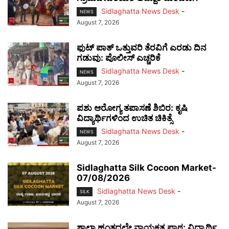
Sidlaghatta News Desk
-
NEWS
August 7, 2026
ಫುಟ್‌ ಪಾತ್ ಒತ್ತುವರಿ ತೆರವಿಗೆ ಎರಡು ದಿನ
ಗಡುವು: ಪೊಲೀಸ್ ಎಚ್ಚರಿಕೆ
Sidlaghatta News Desk
-
NEWS
August 7, 2026
ಪಶು ಆರೋಗ್ಯ ತಪಾಸಣೆ ಶಿಬಿರ: ಕೃಷಿ
ವಿದ್ಯಾರ್ಥಿಗಳಿಂದ ಉಚಿತ ಚಿಕಿತ್ಸೆ
Sidlaghatta News Desk
-
NEWS
August 7, 2026
Sidlaghatta Silk Cocoon Market-
07/08/2026
Sidlaghatta News Desk
-
SILK
August 7, 2026
ಶಾಲಾ ಹಂತದಲ್ಲೇ ನಾಯಕತ್ವ ಪಾಠ: ವಿದ್ಯಾರ್ಥಿ