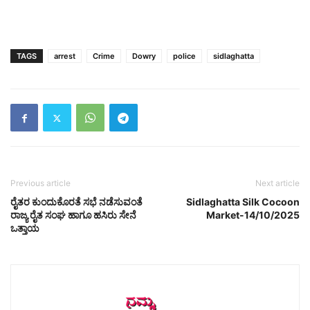
TAGS
arrest
Crime
Dowry
police
sidlaghatta
Previous article
Next article
ರೈತರ ಕುಂದುಕೊರತೆ ಸಭೆ ನಡೆಸುವಂತೆ
Sidlaghatta Silk Cocoon
ರಾಜ್ಯ ರೈತ ಸಂಘ ಹಾಗೂ ಹಸಿರು ಸೇನೆ
Market-14/10/2025
ಒತ್ತಾಯ