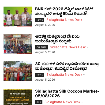
BNR ಕಪ್–2026 ಟೆನ್ನಿಸ್ ಬಾಲ್ ಕ್ರಿಕೆಟ್
ಪಂದ್ಯಾವಳಿ ಆಗಸ್ಟ್ 6ರಿಂದ 9ರವರೆಗೆ
Sidlaghatta News Desk
-
NEWS
August 5, 2026
ಆದಿಶಕ್ತಿ ಮಳ್ಳೂರಾಂಭ ದೇವಿಯ
ಜಯಂತೋತ್ಸವ ಸಂಭ್ರಮ
Sidlaghatta News Desk
-
CULTURE
August 5, 2026
30 ವರ್ಷಗಳ ಬಳಿಕ ಗ್ರಾಮದೇವತೆಗಳ ಜಾತ್ರಾ
ಮಹೋತ್ಸವ, ತಂಬಿಟ್ಟಿನ ದೀಪೋತ್ಸವ
Sidlaghatta News Desk
-
NEWS
August 5, 2026
Sidlaghatta Silk Cocoon Market-
05/08/2026
Sidlaghatta News Desk
-
SILK