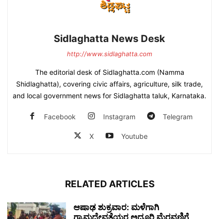
Sidlaghatta News Desk
http://www.sidlaghatta.com
The editorial desk of Sidlaghatta.com (Namma
Shidlaghatta), covering civic affairs, agriculture, silk trade,
and local government news for Sidlaghatta taluk, Karnataka.
Facebook
Instagram
Telegram
X
Youtube
RELATED ARTICLES
ಆಷಾಢ ಶುಕ್ರವಾರ: ಮಳೆಗಾಗಿ
ಗ್ರಾಮದೇವತೆಯರ ಅದ್ದೂರಿ ಮೆರವಣಿಗೆ