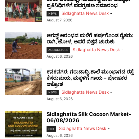
ಪ್ರತಿನಿಧಿಗಳಿಗೆ ಪದಗ್ರಹಣ ಸಮಾರಂಭ
Sidlaghatta News Desk
-
NEWS
August 7, 2026
ಆಗಸ್ಟ್ ಆರಂಭದ ಮಳೆಗೆ ಹರ್ಷಗೊಂಡ ರೈತರು:
ರಾಗಿ, ಜೋಳ, ಅವರೆ ಬಿತ್ತನೆ ಚುರುಕು
Sidlaghatta News Desk
-
AGRICULTURE
August 6, 2026
ಕನಕನಗರ: ಗರುಡಾದ್ರಿ ಶಾಲೆ ಮುಂಭಾಗದ ರಸ್ತೆ
ಕೆಸರುಮಯ, ಮಕ್ಕಳಿಗೆ ಗಾಯ – ಪೋಷಕರ
ಆಕ್ರೋಶ
Sidlaghatta News Desk
-
NEWS
August 6, 2026
Sidlaghatta Silk Cocoon Market-
06/08/2026
Sidlaghatta News Desk
-
SILK
August 6, 2026