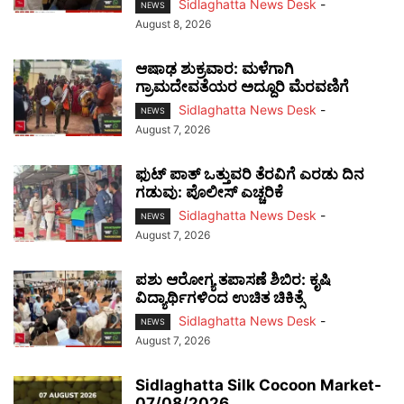
Sidlaghatta News Desk
-
NEWS
August 8, 2026
ಆಷಾಢ ಶುಕ್ರವಾರ: ಮಳೆಗಾಗಿ
ಗ್ರಾಮದೇವತೆಯರ ಅದ್ದೂರಿ ಮೆರವಣಿಗೆ
Sidlaghatta News Desk
-
NEWS
August 7, 2026
ಫುಟ್‌ ಪಾತ್ ಒತ್ತುವರಿ ತೆರವಿಗೆ ಎರಡು ದಿನ
ಗಡುವು: ಪೊಲೀಸ್ ಎಚ್ಚರಿಕೆ
Sidlaghatta News Desk
-
NEWS
August 7, 2026
ಪಶು ಆರೋಗ್ಯ ತಪಾಸಣೆ ಶಿಬಿರ: ಕೃಷಿ
ವಿದ್ಯಾರ್ಥಿಗಳಿಂದ ಉಚಿತ ಚಿಕಿತ್ಸೆ
Sidlaghatta News Desk
-
NEWS
August 7, 2026
Sidlaghatta Silk Cocoon Market-
07/08/2026