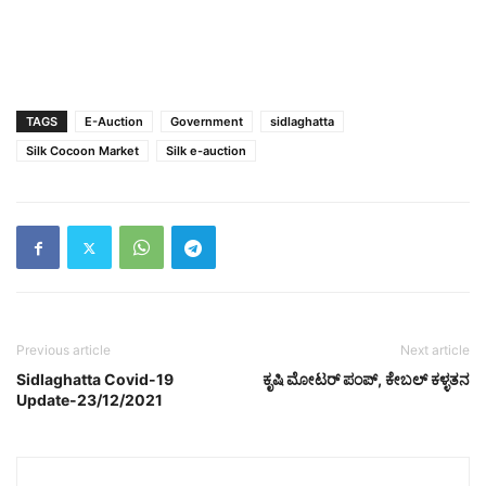
TAGS
E-Auction
Government
sidlaghatta
Silk Cocoon Market
Silk e-auction
Previous article
Next article
Sidlaghatta Covid-19
ಕೃಷಿ ಮೋಟರ್ ಪಂಪ್, ಕೇಬಲ್ ಕಳ್ಳತನ
Update-23/12/2021