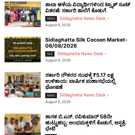
ಶಾಲಾ ಹಳೆಯ ವಿದ್ಯಾರ್ಥಿಗಳಿಂದ ಟ್ರ್ಯಾಕ್‌ ಸೂಟ್
ವಿತರಣೆ: ಸರ್ಕಾರಿ ಶಾಲೆಗೆ ಕೊಡುಗೆ
Sidlaghatta News Desk
-
NEWS
August 8, 2026
Sidlaghatta Silk Cocoon Market-
08/08/2026
Sidlaghatta News Desk
-
SILK
August 8, 2026
ಸರ್ಕಾರಿ ನೌಕರರ ಸಂಘಕ್ಕೆ ₹5.17 ಲಕ್ಷ
ಉಳಿತಾಯ: ವಾರ್ಷಿಕ ಮಹಾಸಭೆಯಲ್ಲಿ
ಘೋಷಣೆ
Sidlaghatta News Desk
-
NEWS
August 8, 2026
ಶಾಸಕ ಬಿ.ಎನ್. ರವಿಕುಮಾರ್ 58ನೇ
ಹುಟ್ಟುಹಬ್ಬ: ಅಂಧಮಕ್ಕಳಿಗೆ ಕೊಡುಗೆ, ಆಸ್ಪತ್ರೆ
ಭೇಟಿ