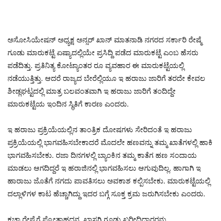
ಅಸೋಸಿಯೇಷನ್ ಅಧ್ಯಕ್ಷ ಅನ್ಸರ್ ಖಾನ್ ಮಾತನಾಡಿ ನಗರದ ಸರ್ಕಾರಿ ರೇಷ್ಮೆ
ಗೂಡು ಮಾರುಕಟ್ಟೆ ಏಷ್ಯಾದಲ್ಲಿಯೇ ಪ್ರಸಿದ್ದಿ ಪಡೆದ ಮಾರುಕಟ್ಟೆ ಎಂಬ ಹೆಸರು
ಪಡೆದಿತ್ತು. ಪ್ರತಿನಿತ್ಯ ಕೋಟ್ಯಾಂತರ ರೂ ವ್ಯವಹಾರ ಈ ಮಾರುಕಟ್ಟೆಯಲ್ಲಿ
ನಡೆಯುತ್ತಿತ್ತು. ಆದರೆ ರಾಜ್ಯದ ಬೇರೆಲ್ಲಿಯೂ ಇ ಹರಾಜು ಜಾರಿಗೆ ತರದೇ ಕೇವಲ
ಶೀಡ್ಲಘಟ್ಟದಲ್ಲಿ ಮಾತ್ರ ಬಲವಂತವಾಗಿ ಇ ಹರಾಜು ಜಾರಿಗೆ ತಂದಿದ್ದೇ
ಮಾರುಕಟ್ಟೆಯ ಇಂದಿನ ಸ್ಥಿತಿಗೆ ಕಾರಣ ಎಂದರು.
ಇ ಹರಾಜು ಪ್ರಕ್ರಿಯೆಯಲ್ಲಿನ ತಾಂತ್ರಿಕ ದೋಷಗಳು ಸೇರಿದಂತೆ ಇ ಹರಾಜು
ಪ್ರಕ್ರಿಯೆಯಲ್ಲಿ ಭಾಗವಹಿಸಬೇಕಾದರೆ ಮೊದಲೇ ಹಣವನ್ನು ತಮ್ಮ ಖಾತೆಗಳಲ್ಲಿ ಹಾಕಿ
ಭಾಗವಹಿಸಬೇಕು. ರಜಾ ದಿನಗಳಲ್ಲಿ ಬ್ಯಾಂಕಿನ ತಮ್ಮ ಕಾತೆಗ ಹಣ ಸಂದಾಯ
ಮಾಡಲು ಆಗದಿದ್ದರೆ ಇ ಹರಾಜಿನಲ್ಲಿ ಭಾಗವಹಿಸಲು ಆಗುವುದಿಲ್ಲ. ಹಾಗಾಗಿ ಇ
ಹಾರಾಜು ಜೊತೆಗೆ ನಗದು ಪಾವತಿಸಲು ಅವಕಾಶ ಕಲ್ಪಿಸಬೇಕು. ಮಾರುಕಟ್ಟೆಯಲ್ಲಿ
ದಲ್ಲಾಳಿಗಳ ಕಾಟ ಹೆಚ್ಚಾಗಿದ್ದು ಇದರ ಬಗ್ಗೆ ಸೂಕ್ತ ಕ್ರಮ ಜರುಗಿಸಬೇಕು ಎಂದರು.
ಕಚ್ಚಾ ರೇಷ್ಮೆಗೆ ಪ್ರೋತ್ಸಾಹಧನ, ಖಾಸಗಿ ಗೂಡು ಖರೀದಿದಾರರನ್ನು