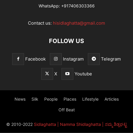
WhatsApp:
+917406303366
Contact us:
hisidlaghatta@gmail.com
FOLLOW US
Facebook
Instagram
Telegram
X
Youtube
News
Silk
People
Places
Lifestyle
Articles
Off Beat
© 2010-2022
Sidlaghatta | Namma Shidlaghatta | ನಮ್ಮ ಶಿಡ್ಲಘಟ್ಟ