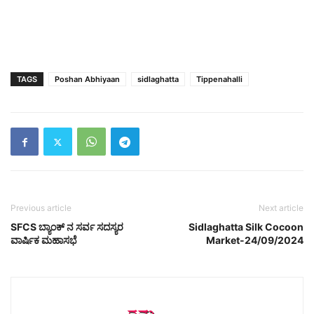
TAGS
Poshan Abhiyaan
sidlaghatta
Tippenahalli
Previous article
Next article
SFCS ಬ್ಯಾಂಕ್ ನ ಸರ್ವ ಸದಸ್ಯರ
Sidlaghatta Silk Cocoon
ವಾರ್ಷಿಕ ಮಹಾಸಭೆ
Market-24/09/2024