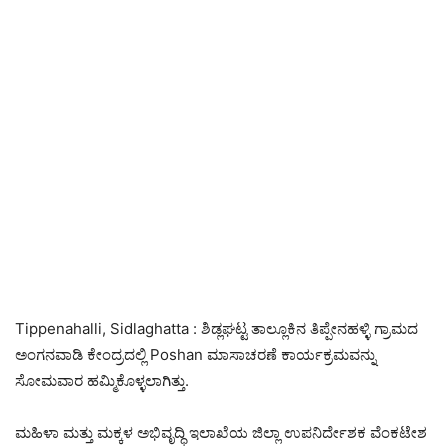
Tippenahalli, Sidlaghatta : ಶಿಡ್ಲಘಟ್ಟ ತಾಲ್ಲೂಕಿನ ತಿಪ್ಪೇನಹಳ್ಳಿ ಗ್ರಾಮದ
ಅಂಗನವಾಡಿ ಕೇಂದ್ರದಲ್ಲಿ Poshan ಮಾಸಾಚರಣೆ ಕಾರ್ಯಕ್ರಮವನ್ನು
ಸೋಮವಾರ ಹಮ್ಮಿಕೊಳ್ಳಲಾಗಿತ್ತು.
ಮಹಿಳಾ ಮತ್ತು ಮಕ್ಕಳ ಅಭಿವೃದ್ಧಿ ಇಲಾಖೆಯ ಜಿಲ್ಲಾ ಉಪನಿರ್ದೇಶಕ ವೆಂಕಟೇಶ