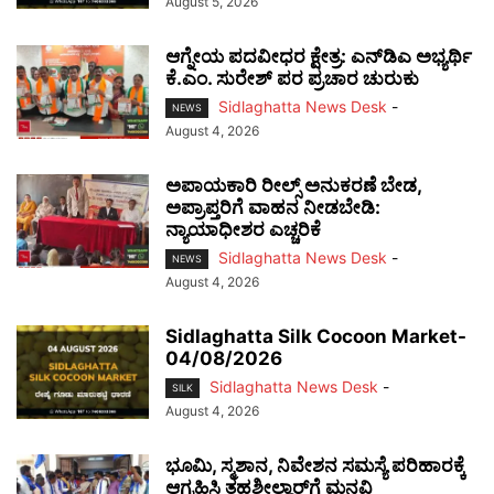
August 5, 2026
ಆಗ್ನೇಯ ಪದವೀಧರ ಕ್ಷೇತ್ರ: ಎನ್‌ಡಿಎ ಅಭ್ಯರ್ಥಿ
ಕೆ.ಎಂ. ಸುರೇಶ್ ಪರ ಪ್ರಚಾರ ಚುರುಕು
Sidlaghatta News Desk
-
NEWS
August 4, 2026
ಅಪಾಯಕಾರಿ ರೀಲ್ಸ್ ಅನುಕರಣೆ ಬೇಡ,
ಅಪ್ರಾಪ್ತರಿಗೆ ವಾಹನ ನೀಡಬೇಡಿ:
ನ್ಯಾಯಾಧೀಶರ ಎಚ್ಚರಿಕೆ
Sidlaghatta News Desk
-
NEWS
August 4, 2026
Sidlaghatta Silk Cocoon Market-
04/08/2026
Sidlaghatta News Desk
-
SILK
August 4, 2026
ಭೂಮಿ, ಸ್ಮಶಾನ, ನಿವೇಶನ ಸಮಸ್ಯೆ ಪರಿಹಾರಕ್ಕೆ
ಆಗ್ರಹಿಸಿ ತಹಶೀಲ್ದಾರ್‌ಗೆ ಮನವಿ