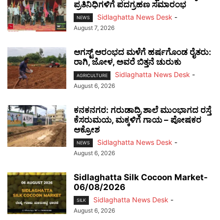
ಪ್ರತಿನಿಧಿಗಳಿಗೆ ಪದಗ್ರಹಣ ಸಮಾರಂಭ
Sidlaghatta News Desk
-
NEWS
August 7, 2026
ಆಗಸ್ಟ್ ಆರಂಭದ ಮಳೆಗೆ ಹರ್ಷಗೊಂಡ ರೈತರು:
ರಾಗಿ, ಜೋಳ, ಅವರೆ ಬಿತ್ತನೆ ಚುರುಕು
Sidlaghatta News Desk
-
AGRICULTURE
August 6, 2026
ಕನಕನಗರ: ಗರುಡಾದ್ರಿ ಶಾಲೆ ಮುಂಭಾಗದ ರಸ್ತೆ
ಕೆಸರುಮಯ, ಮಕ್ಕಳಿಗೆ ಗಾಯ – ಪೋಷಕರ
ಆಕ್ರೋಶ
Sidlaghatta News Desk
-
NEWS
August 6, 2026
Sidlaghatta Silk Cocoon Market-
06/08/2026
Sidlaghatta News Desk
-
SILK
August 6, 2026