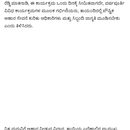
ರೆಡ್ಡಿ ಮಾತನಾಡಿ, ಈ ಕಾರ್ಯಕ್ರಮ ಒಂದು ದಿನಕ್ಕೆ ಸೀಮಿತವಾಗದೇ, ವರ್ಷಪೂರ್ತಿ
ವಿವಿಧ ಕಾರ್ಯಕ್ರಮಗಳ ಮೂಲಕ ಗರ್ಭಿಣಿಯರು, ತಾಯಂದಿರಲ್ಲಿ ಪೌಷ್ಟಿಕ
ಆಹಾರ ಸೇವನೆ ಕುರಿತು ಅಧಿಕಾರಿಗಳು ಮತ್ತು ಸಿಬ್ಬಂದಿ ಜಾಗೃತಿ ಮೂಡಿಸಬೇಕು
ಎಂದು ತಿಳಿಸಿದರು.
ನಿತ್ಯ ಮಗುವಿಗೆ ಆಹಾರ ನೀಡುವ ವಿಧಾನ, ತಾಯಿಯ ಎದೆಹಾಲಿನ ಪ್ರಾಮುಖ್ಯ,