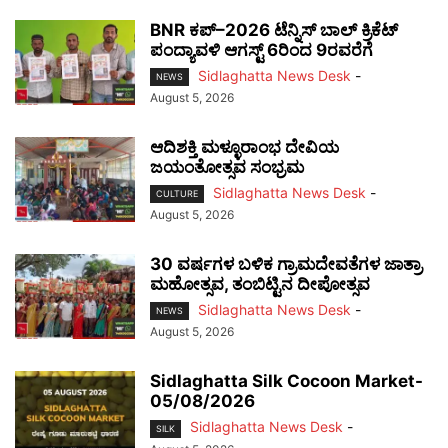
BNR ಕಪ್–2026 ಟೆನ್ನಿಸ್ ಬಾಲ್ ಕ್ರಿಕೆಟ್
ಪಂದ್ಯಾವಳಿ ಆಗಸ್ಟ್ 6ರಿಂದ 9ರವರೆಗೆ
Sidlaghatta News Desk
-
NEWS
August 5, 2026
ಆದಿಶಕ್ತಿ ಮಳ್ಳೂರಾಂಭ ದೇವಿಯ
ಜಯಂತೋತ್ಸವ ಸಂಭ್ರಮ
Sidlaghatta News Desk
-
CULTURE
August 5, 2026
30 ವರ್ಷಗಳ ಬಳಿಕ ಗ್ರಾಮದೇವತೆಗಳ ಜಾತ್ರಾ
ಮಹೋತ್ಸವ, ತಂಬಿಟ್ಟಿನ ದೀಪೋತ್ಸವ
Sidlaghatta News Desk
-
NEWS
August 5, 2026
Sidlaghatta Silk Cocoon Market-
05/08/2026
Sidlaghatta News Desk
-
SILK