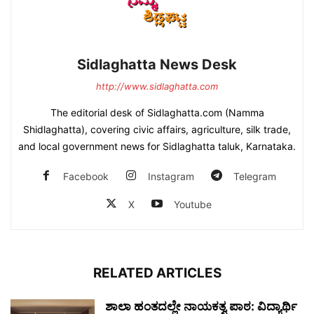
Sidlaghatta News Desk
http://www.sidlaghatta.com
The editorial desk of Sidlaghatta.com (Namma
Shidlaghatta), covering civic affairs, agriculture, silk trade,
and local government news for Sidlaghatta taluk, Karnataka.
Facebook
Instagram
Telegram
X
Youtube
RELATED ARTICLES
ಶಾಲಾ ಹಂತದಲ್ಲೇ ನಾಯಕತ್ವ ಪಾಠ: ವಿದ್ಯಾರ್ಥಿ