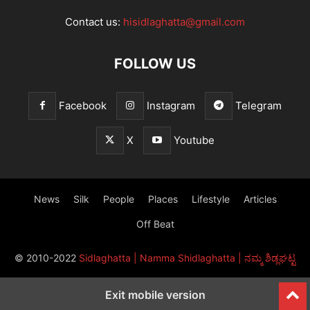
Contact us:
hisidlaghatta@gmail.com
FOLLOW US
Facebook
Instagram
Telegram
X
Youtube
News
Silk
People
Places
Lifestyle
Articles
Off Beat
© 2010-2022
Sidlaghatta | Namma Shidlaghatta | ನಮ್ಮ ಶಿಡ್ಲಘಟ್ಟ
Exit mobile version