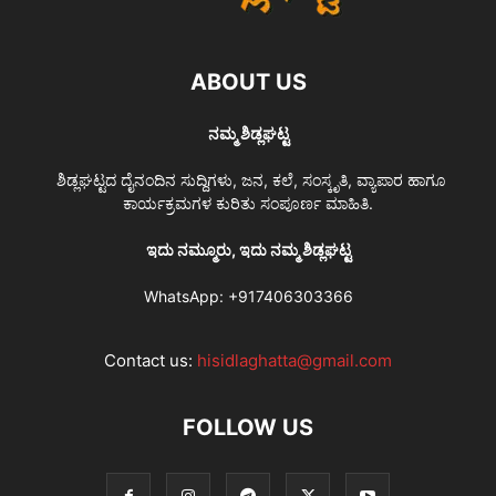
ABOUT US
ನಮ್ಮ ಶಿಡ್ಲಘಟ್ಟ
ಶಿಡ್ಲಘಟ್ಟದ ದೈನಂದಿನ ಸುದ್ದಿಗಳು, ಜನ, ಕಲೆ, ಸಂಸ್ಕೃತಿ, ವ್ಯಾಪಾರ ಹಾಗೂ
ಕಾರ್ಯಕ್ರಮಗಳ ಕುರಿತು ಸಂಪೂರ್ಣ ಮಾಹಿತಿ.
ಇದು ನಮ್ಮೂರು, ಇದು ನಮ್ಮ ಶಿಡ್ಲಘಟ್ಟ
WhatsApp:
+917406303366
Contact us:
hisidlaghatta@gmail.com
FOLLOW US