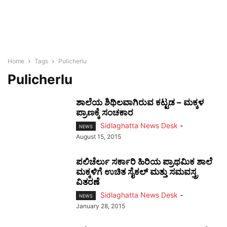
Home
Tags
Pulicherlu
Pulicherlu
ಶಾಲೆಯ ಶಿಥಿಲವಾಗಿರುವ ಕಟ್ಟಡ – ಮಕ್ಕಳ
ಪ್ರಾಣಕ್ಕೆ ಸಂಚಕಾರ
Sidlaghatta News Desk
-
NEWS
August 15, 2015
ಪಲಿಚೆರ್ಲು ಸರ್ಕಾರಿ ಹಿರಿಯ ಪ್ರಾಥಮಿಕ ಶಾಲೆ
ಮಕ್ಕಳಿಗೆ ಉಚಿತ ಸೈಕಲ್ ಮತ್ತು ಸಮವಸ್ತ್ರ
ವಿತರಣೆ
Sidlaghatta News Desk
-
NEWS
January 28, 2015