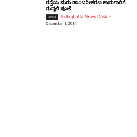
ರಸ್ತೆಯ ಮರು ಡಾಂಬರೀಕರಣ ಕಾಮಗಾರಿಗೆ
ಗುದ್ದಲಿ ಪೂಜೆ
Sidlaghatta News Desk
-
NEWS
December 1, 2014