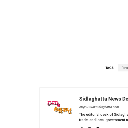
TAGS
Rav
Sidlaghatta News D
http://www.sidlaghatta.com
The editorial desk of Sidlagha
trade, and local government n