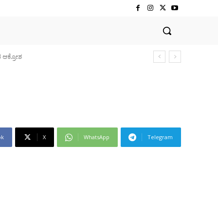
ಆಕ್ರೋಶ
ok
X
WhatsApp
Telegram