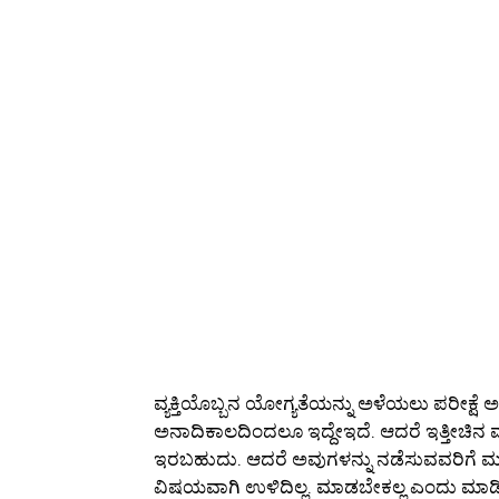
ವ್ಯಕ್ತಿಯೊಬ್ಬನ ಯೋಗ್ಯತೆಯನ್ನು ಅಳೆಯಲು ಪರೀಕ್ಷ
ಅನಾದಿಕಾಲದಿಂದಲೂ ಇದ್ದೇಇದೆ. ಆದರೆ ಇತ್ತೀಚಿನ ವರ್ಷ
ಇರಬಹುದು. ಆದರೆ ಅವುಗಳನ್ನು ನಡೆಸುವವರಿಗೆ ಮ
ವಿಷಯವಾಗಿ ಉಳಿದಿಲ್ಲ. ಮಾಡಬೇಕಲ್ಲ ಎಂದು ಮಾಡಿ, 