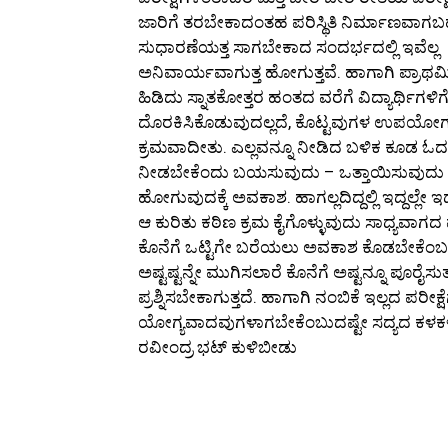
ಜಾರಿಗೆ ತರಬೇಕಾದಂತಹ ಪರಿಸ್ಥಿತಿ ನಿರ್ಮಾಣವಾಗಬಹ
ಸುಧಾರಣೆಯತ್ತ ಸಾಗಬೇಕಾದ ಸಂದರ್ಭದಲ್ಲಿ ಇವೆಲ್ಲ
ಅನಿವಾರ್ಯವಾಗುತ್ತ ಹೋಗುತ್ತವೆ. ಹಾಗಾಗಿ ಪ್ರಾ
ಹಿಡಿದು ಸ್ನಾತಕೋತ್ತರ ಹಂತದ ವರೆಗೆ ವಿದ್ಯಾರ್ಥಿಗಳಿ
ದೊರಕಿಸಿಕೊಡುವುದಲ್ಲದೆ, ಕೊಟ್ಟವುಗಳ ಉಪಯೋಗವೆ
ಕ್ರಮವಾದೀತು. ಎಲ್ಲವನ್ನೂ ನೀಡಿದ ಬಳಿಕ ಕೂಡ ಓ
ನೀಡಬೇಕೆಂದು ಬಯಸುವುದು – ಒತ್ತಾಯಿಸುವುದು – 
ಹೋಗುವುದಕ್ಕೆ ಅವಕಾಶ. ಹಾಗಲ್ಲದಿದ್ದಲ್ಲಿ ಇದ್ದಲ್ಲ
ಆ ಕುರಿತು ಕಠಿಣ ಕ್ರಮ ಕೈಗೊಳ್ಳುವುದು ಸಾಧ್ಯವಾಗದ ಪಕ್ಷದಲ
ಕೊನೆಗೆ ಒಟ್ಟಿಗೇ ಬರೆಯಲು ಅವಕಾಶ ಕೊಡಬೇಕೆಂಬ ಬ
ಅಷ್ಟಷ್ಟನ್ನೇ ಮುಗಿಸಲಾರೆ ಕೊನೆಗೆ ಅಷ್ಟನ್ನೂ ಪೂರೈಸ
ಪ್ರಶ್ನಿಸಬೇಕಾಗುತ್ತದೆ. ಹಾಗಾಗಿ ನಂಬಿಕೆ ಇಲ್ಲದ ಪರೀಕ
ಯೋಗ್ಯವಾದವುಗಳಾಗಬೇಕೆಂಬುದಷ್ಟೇ ಸದ್ಯದ ಕಳಕಳ
ರವೀಂದ್ರ ಭಟ್ ಕುಳಿಬೀಡು