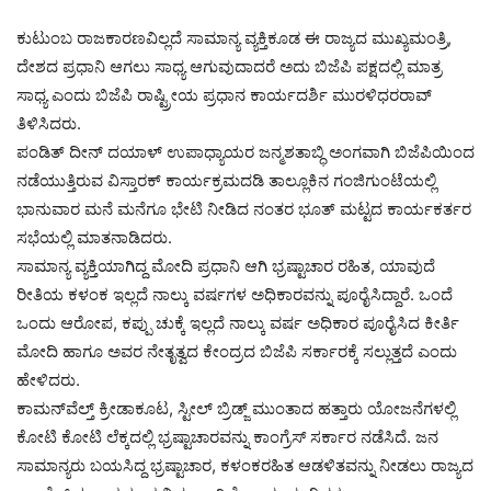
ಕುಟುಂಬ ರಾಜಕಾರಣವಿಲ್ಲದೆ ಸಾಮಾನ್ಯ ವ್ಯಕ್ತಿಕೂಡ ಈ ರಾಜ್ಯದ ಮುಖ್ಯಮಂತ್ರಿ,
ದೇಶದ ಪ್ರಧಾನಿ ಆಗಲು ಸಾಧ್ಯ ಆಗುವುದಾದರೆ ಅದು ಬಿಜೆಪಿ ಪಕ್ಷದಲ್ಲಿ ಮಾತ್ರ
ಸಾಧ್ಯ ಎಂದು ಬಿಜೆಪಿ ರಾಷ್ಟ್ರೀಯ ಪ್ರಧಾನ ಕಾರ್ಯದರ್ಶಿ ಮುರಳಿಧರರಾವ್
ತಿಳಿಸಿದರು.
ಪಂಡಿತ್ ದೀನ್ ದಯಾಳ್ ಉಪಾಧ್ಯಾಯರ ಜನ್ಮಶತಾಬ್ಧಿ ಅಂಗವಾಗಿ ಬಿಜೆಪಿಯಿಂದ
ನಡೆಯುತ್ತಿರುವ ವಿಸ್ತಾರಕ್ ಕಾರ್ಯಕ್ರಮದಡಿ ತಾಲ್ಲೂಕಿನ ಗಂಜಿಗುಂಟೆಯಲ್ಲಿ
ಭಾನುವಾರ ಮನೆ ಮನೆಗೂ ಭೇಟಿ ನೀಡಿದ ನಂತರ ಭೂತ್ ಮಟ್ಟದ ಕಾರ್ಯಕರ್ತರ
ಸಭೆಯಲ್ಲಿ ಮಾತನಾಡಿದರು.
ಸಾಮಾನ್ಯ ವ್ಯಕ್ತಿಯಾಗಿದ್ದ ಮೋದಿ ಪ್ರಧಾನಿ ಆಗಿ ಭ್ರಷ್ಟಾಚಾರ ರಹಿತ, ಯಾವುದೆ
ರೀತಿಯ ಕಳಂಕ ಇಲ್ಲದೆ ನಾಲ್ಕು ವರ್ಷಗಳ ಅಧಿಕಾರವನ್ನು ಪೂರೈಸಿದ್ದಾರೆ. ಒಂದೆ
ಒಂದು ಆರೋಪ, ಕಪ್ಪು ಚುಕ್ಕೆ ಇಲ್ಲದೆ ನಾಲ್ಕು ವರ್ಷ ಅಧಿಕಾರ ಪೂರೈಸಿದ ಕೀರ್ತಿ
ಮೋದಿ ಹಾಗೂ ಅವರ ನೇತೃತ್ವದ ಕೇಂದ್ರದ ಬಿಜೆಪಿ ಸರ್ಕಾರಕ್ಕೆ ಸಲ್ಲುತ್ತದೆ ಎಂದು
ಹೇಳಿದರು.
ಕಾಮನ್‌ವೆಲ್ತ್ ಕ್ರೀಡಾಕೂಟ, ಸ್ಟೀಲ್ ಬ್ರಿಡ್ಜ್ ಮುಂತಾದ ಹತ್ತಾರು ಯೋಜನೆಗಳಲ್ಲಿ
ಕೋಟಿ ಕೋಟಿ ಲೆಕ್ಕದಲ್ಲಿ ಭ್ರಷ್ಟಾಚಾರವನ್ನು ಕಾಂಗ್ರೆಸ್‌ ಸರ್ಕಾರ ನಡೆಸಿದೆ. ಜನ
ಸಾಮಾನ್ಯರು ಬಯಸಿದ್ದ ಭ್ರಷ್ಟಾಚಾರ, ಕಳಂಕರಹಿತ ಆಡಳಿತವನ್ನು ನೀಡಲು ರಾಜ್ಯದ