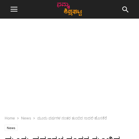
Home
News
ಮೂರು ವರ್ಷಗಳ ನಂತರ ತುಂಬಿದ ಸಾದಲಿ ಹೊಸಕೆರೆ
News