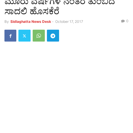
ಮೂರು ವರ್ಷಗಳ ನಂತರ ತುಂಬಿದ
ಸಾದಲಿ ಹೊಸಕೆರೆ
0
By
Sidlaghatta News Desk
-
October 17, 2017