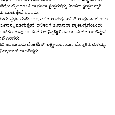
ಿಲ್ಲೆಯಲ್ಲಿ ಎರಡು ವಿಧಾನಸಭಾ ಕ್ಷೇತ್ರಗಳನ್ನು ಮೀಸಲು ಕ್ಷೇತ್ರವನ್ನಾಗಿ
 ಮಾಡುತ್ತೇವೆ ಎಂದರು.
ರೇ ಸ್ಪರ್ಧೆ ಮಾಡಿದರೂ, ದಲಿತ ಸಂಘರ್ಷ ಸಮಿತಿ ಸಂಪೂರ್ಣ ಬೆಂಬಲ
ವನ್ನು ಮಾಡುತ್ತೇವೆ. ದಲಿತರಿಗೆ ಚುನಾವಣಾ ಪ್ರಾತಿನಿಧ್ಯವೆಂಬುದು
ಕಾಶ ವಂಚಿತರಾಗುವುದರ ಜೊತೆಗೆ ಅಭಿವೃದ್ಧಿಯಿಂದಲೂ ವಂಚಿತರಾಗಲಿದ್ದೇವೆ
್ತೇವೆ ಎಂದರು.
ಿ, ಹುಜುಗೂರು ವೆಂಕಟೇಶ್, ಲಕ್ಷ್ಮೀನಾರಾಯಣ, ದೊಡ್ಡತಿರುಮಳಯ್ಯ,
ನಿಲ್ಕುಮಾರ್ ಹಾಜರಿದ್ದರು.