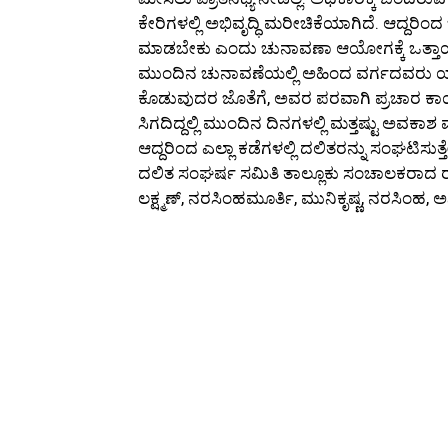
ಕೇರಿಗಳಲ್ಲಿ ಅಭಿವೃದ್ಧಿ ಮರೀಚಿಕೆಯಾಗಿದೆ. ಆದ್ದರಿಂದ ಜ
ಮಾಡಬೇಕು ಎಂದು ಚುನಾವಣಾ ಆಯೋಗಕ್ಕೆ ಒತ್ತಾಯ
ಮುಂದಿನ ಚುನಾವಣೆಯಲ್ಲಿ ಅಹಿಂದ ವರ್ಗದವರು ಯಾ
ಕೊಡುವುದರ ಜೊತೆಗೆ, ಅವರ ಪರವಾಗಿ ಪ್ರಚಾರ ಕಾರ್ಯ
ಸಿಗದಿದ್ದಲ್ಲಿ ಮುಂದಿನ ದಿನಗಳಲ್ಲಿ ಮತ್ತಷ್ಟು ಅವ
ಆದ್ದರಿಂದ ಎಲ್ಲಾ ಕಡೆಗಳಲ್ಲಿ ದಲಿತರನ್ನು ಸಂಘಟಿಸುತ
ದಲಿತ ಸಂಘರ್ಷ ಸಮಿತಿ ತಾಲ್ಲೂಕು ಸಂಚಾಲಕರಾದ ರವ
ಲಕ್ಷ್ಮಣ್, ನರಸಿಂಹಮೂರ್ತಿ, ಮುನಿಕೃಷ್ಣ, ನರಸಿಂಹ, ಅ