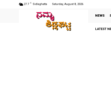
C
27.7
Sidlaghatta
Saturday, August 8, 2026
NEWS
LATEST N