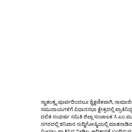
ಸ್ವಾತಂತ್ರ್ಯ ಪೂರ್ವದಿಂದಲೂ ಶೈಕ್ಷಣಿಕವಾಗಿ, ಸಾಮ
ಸಮುದಾಯಗಳಿಗೆ ವಿಧಾನಸಭಾ ಕ್ಷೇತ್ರದಲ್ಲಿ ಪ್ರಾ
ದಲಿತ ಸಂಘರ್ಷ ಸಮಿತಿ ಜಿಲ್ಲಾ ಸಂಚಾಲಕ ಸಿ.ಎಂ.ಮು
ನಗರದಲ್ಲಿ ಶನಿವಾರ ಸುದ್ದಿಗೋಷ್ಠಿಯಲ್ಲಿ ಮಾತನಾಡಿದ ಅ
ಮೀಸಲು ಪ್ರಾತಿನಿಧ್ಯ ನೀಡಿಲ್ಲ. ಅಧಿಕಾರಕ್ಕೆ ಬಂದ