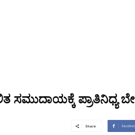
ಲಿತ ಸಮುದಾಯಕ್ಕೆ ಪ್ರಾತಿನಿಧ್ಯ ಬ
Facebo
Share