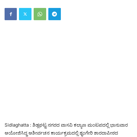
Sidlaghatta : ಶಿಡ್ಲಘಟ್ಟ ನಗರದ ವಾಸವಿ ಕಲ್ಯಾಣ ಮಂಟಪದಲ್ಲಿ ಭಾನುವಾರ
ಆಯೋಜಿಸಿದ್ದ ಆಶೀರ್ವಚನ ಕಾರ್ಯಕ್ರಮದಲ್ಲಿ ಶೃಂಗೇರಿ ಶಾರದಾಪೀಠದ