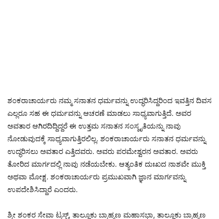
ಶಂಕರಾಚಾರ್ಯರು ನಮ್ಮ ಸನಾತನ ಧರ್ಮವನ್ನು ಉದ್ಧರಿಸಿದ್ದರಿಂದ ಇವತ್ತಿನ ದಿವಸ
ಎಲ್ಲರೂ ಸಹ ಈ ಧರ್ಮವನ್ನು ಆಚರಣೆ ಮಾಡಲು ಸಾಧ್ಯವಾಗುತ್ತಿದೆ. ಅವರ
ಅವತಾರ ಆಗಿರದಿದ್ದಿದ್ದರೆ ಈ ಉತ್ತಮ ಸನಾತನ ಸಂಸ್ಕೃತಿಯನ್ನು ನಾವು
ನೋಡುವುದಕ್ಕೆ ಸಾಧ್ಯವಾಗುತ್ತಿರಲಿಲ್ಲ. ಶಂಕರಾಚಾರ್ಯರು ಸನಾತನ ಧರ್ಮವನ್ನು
ಉದ್ಧರಿಸಲು ಅವತಾರ ಎತ್ತಿದವರು. ಅವರು ಪರಮೇಶ್ವರನ ಅವತಾರ. ಅವರು
ತೋರಿದ ಮಾರ್ಗದಲ್ಲಿ ನಾವು ನಡೆಯಬೇಕು. ಆತ್ಯಂತಿಕ ದುಃಖದ ನಾಶವೇ ಮುಕ್ತಿ
ಅಥವಾ ಮೋಕ್ಷ. ಶಂಕರಾಚಾರ್ಯರು ಪ್ರಮುಖವಾಗಿ ಜ್ಞಾನ ಮಾರ್ಗವನ್ನು
ಉಪದೇಶಿಸಿದ್ದಾರೆ ಎಂದರು.
ಶ್ರೀ ಶಂಕರ ಸೇವಾ ಟ್ರಸ್ಟ್, ತಾಲ್ಲೂಕು ಬ್ರಾಹ್ಮಣ ಮಹಾಸಭಾ, ತಾಲ್ಲೂಕು ಬ್ರಾಹ್ಮಣ