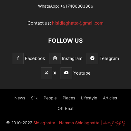
WhatsApp:
+917406303366
Contact us:
hisidlaghatta@gmail.com
FOLLOW US
Facebook
Instagram
Telegram
X
Youtube
News
Silk
People
Places
Lifestyle
Articles
Off Beat
© 2010-2022
Sidlaghatta | Namma Shidlaghatta | ನಮ್ಮ ಶಿಡ್ಲಘಟ್ಟ