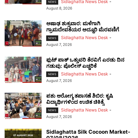
Sidlaghatta News Desk
-
NEWS
August 8, 2026
ಆಷಾಢ ಶುಕ್ರವಾರ: ಮಳೆಗಾಗಿ
ಗ್ರಾಮದೇವತೆಯರ ಅದ್ದೂರಿ ಮೆರವಣಿಗೆ
Sidlaghatta News Desk
-
NEWS
August 7, 2026
ಫುಟ್‌ ಪಾತ್ ಒತ್ತುವರಿ ತೆರವಿಗೆ ಎರಡು ದಿನ
ಗಡುವು: ಪೊಲೀಸ್ ಎಚ್ಚರಿಕೆ
Sidlaghatta News Desk
-
NEWS
August 7, 2026
ಪಶು ಆರೋಗ್ಯ ತಪಾಸಣೆ ಶಿಬಿರ: ಕೃಷಿ
ವಿದ್ಯಾರ್ಥಿಗಳಿಂದ ಉಚಿತ ಚಿಕಿತ್ಸೆ
Sidlaghatta News Desk
-
NEWS
August 7, 2026
Sidlaghatta Silk Cocoon Market-
07/08/2026