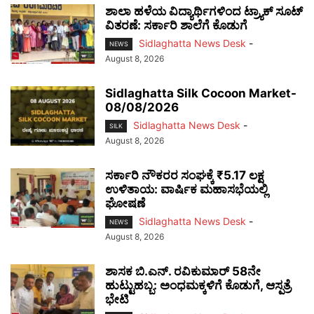
ಶಾಲಾ ಹಳೆಯ ವಿದ್ಯಾರ್ಥಿಗಳಿಂದ ಟ್ರ್ಯಾಕ್‌ ಸೂಟ್
ವಿತರಣೆ: ಸರ್ಕಾರಿ ಶಾಲೆಗೆ ಕೊಡುಗೆ
Sidlaghatta News Desk
-
NEWS
August 8, 2026
Sidlaghatta Silk Cocoon Market-
08/08/2026
Sidlaghatta News Desk
-
SILK
August 8, 2026
ಸರ್ಕಾರಿ ನೌಕರರ ಸಂಘಕ್ಕೆ ₹5.17 ಲಕ್ಷ
ಉಳಿತಾಯ: ವಾರ್ಷಿಕ ಮಹಾಸಭೆಯಲ್ಲಿ
ಘೋಷಣೆ
Sidlaghatta News Desk
-
NEWS
August 8, 2026
ಶಾಸಕ ಬಿ.ಎನ್. ರವಿಕುಮಾರ್ 58ನೇ
ಹುಟ್ಟುಹಬ್ಬ: ಅಂಧಮಕ್ಕಳಿಗೆ ಕೊಡುಗೆ, ಆಸ್ಪತ್ರೆ
ಭೇಟಿ