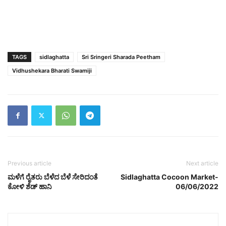
TAGS
sidlaghatta
Sri Sringeri Sharada Peetham
Vidhushekara Bharati Swamiji
Previous article
Next article
ಮಳೆಗೆ ರೈತರು ಬೆಳೆದ ಬೆಳೆ ಸೇರಿದಂತೆ
Sidlaghatta Cocoon Market-
ಕೋಳಿ ಶೆಡ್ ಹಾನಿ
06/06/2022