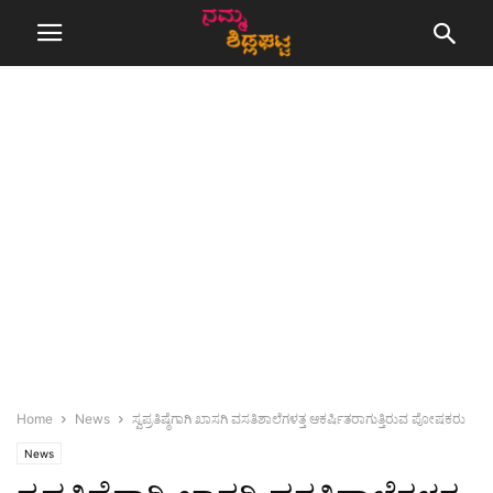
Home
News
ಸ್ವಪ್ರತಿಷ್ಠೆಗಾಗಿ ಖಾಸಗಿ ವಸತಿಶಾಲೆಗಳತ್ತ ಆಕರ್ಷಿತರಾಗುತ್ತಿರುವ ಪೋಷಕರು
News