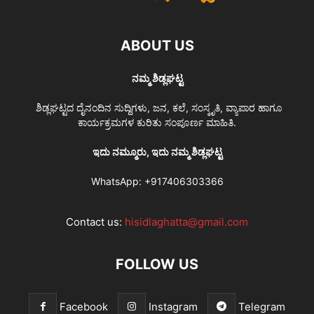
ABOUT US
ನಮ್ಮ ಶಿಡ್ಲಘಟ್ಟ
ಶಿಡ್ಲಘಟ್ಟದ ದೈನಂದಿನ ಸುದ್ದಿಗಳು, ಜನ, ಕಲೆ, ಸಂಸ್ಕೃತಿ, ವ್ಯಾಪಾರ ಹಾಗೂ
ಕಾರ್ಯಕ್ರಮಗಳ ಕುರಿತು ಸಂಪೂರ್ಣ ಮಾಹಿತಿ.
ಇದು ನಮ್ಮೂರು, ಇದು ನಮ್ಮ ಶಿಡ್ಲಘಟ್ಟ
WhatsApp:
+917406303366
Contact us:
hisidlaghatta@gmail.com
FOLLOW US
Facebook
Instagram
Telegram