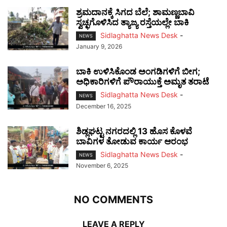
ಶ್ರಮದಾನಕ್ಕೆ ಸಿಗದ ಬೆಲೆ; ಶಾಮಣ್ಣಬಾವಿ
ಸ್ವಚ್ಛಗೊಳಿಸಿದ ತ್ಯಾಜ್ಯ ರಸ್ತೆಯಲ್ಲೇ ಬಾಕಿ
Sidlaghatta News Desk
-
NEWS
January 9, 2026
ಬಾಕಿ ಉಳಿಸಿಕೊಂಡ ಅಂಗಡಿಗಳಿಗೆ ಬೀಗ;
ಅಧಿಕಾರಿಗಳಿಗೆ ಪೌರಾಯುಕ್ತೆ ಅಮೃತ ತರಾಟೆ
Sidlaghatta News Desk
-
NEWS
December 16, 2025
ಶಿಡ್ಲಘಟ್ಟ ನಗರದಲ್ಲಿ 13 ಹೊಸ ಕೊಳವೆ
ಬಾವಿಗಳ ತೋಡುವ ಕಾರ್ಯ ಆರಂಭ
Sidlaghatta News Desk
-
NEWS
November 6, 2025
NO COMMENTS
LEAVE A REPLY