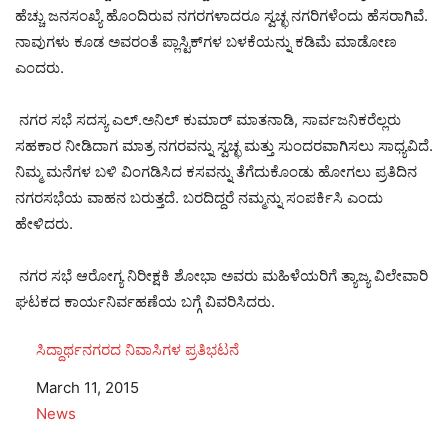
ಹೆಚ್ಚು ಜನಸಂಖ್ಯೆ ಹೊಂದಿರುವ ನಗರಗಳಾದರೂ ಸ್ವಚ್ಛ ನಗರಿಗಳೆಂದು ಹೆಸರಾಗಿವೆ.
ನಾವುಗಳು ಕೂಡ ಅವರಂತೆ ಪ್ಲಾಸ್ಟಿಕ್‌ಗಳ ಬಳಕೆಯನ್ನು ಕಡಿಮೆ ಮಾಡೋಣ
ಎಂದರು.
ನಗರ ಸಭೆ ಸದಸ್ಯ ಎಲ್.ಅನಿಲ್ ಕುಮಾರ್ ಮಾತನಾಡಿ, ಸಾರ್ವಜನಿಕರೆಲ್ಲರು
ಸಹಕಾರ ನೀಡಿದಾಗ ಮಾತ್ರ ನಗರವನ್ನು ಸ್ವಚ್ಛ ಮತ್ತು ಸುಂದರವಾಗಿಸಲು ಸಾಧ್ಯವಿದೆ.
ನಿಮ್ಮ ಮನೆಗಳ ಬಳಿ ವಿಂಗಡಿಸಿದ ಕಸವನ್ನು ತೆಗೆದುಕೊಂಡು ಹೋಗಲು ಪ್ರತಿದಿನ
ನಗರಸಭೆಯ ವಾಹನ ಬರುತ್ತದೆ. ಬರದಿದ್ದರೆ ನಮ್ಮನ್ನು ಸಂಪರ್ಕಿಸಿ ಎಂದು
ಹೇಳಿದರು.
ನಗರ ಸಭೆ ಆರೋಗ್ಯ ನಿರೀಕ್ಷಕಿ ಶೋಭಾ ಅವರು ಮಹಿಳೆಯರಿಗೆ ತ್ಯಾಜ್ಯ ವಿಲೇವಾರಿ
ಘಟಕದ ಕಾರ್ಯನಿರ್ವಹಣೆಯ ಬಗ್ಗೆ ವಿವರಿಸಿದರು.
ಸಿದ್ದಾರ್ಥನಗರದ ನಿವಾಸಿಗಳ ಪ್ರತಿಭಟನೆ
Date
March 11, 2015
In relation to
News