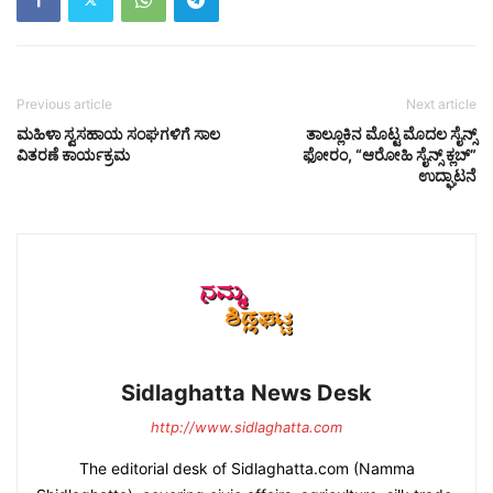
Previous article
Next article
ಮಹಿಳಾ ಸ್ವಸಹಾಯ ಸಂಘಗಳಿಗೆ ಸಾಲ
ತಾಲ್ಲೂಕಿನ ಮೊಟ್ಟ ಮೊದಲ ಸೈನ್ಸ್
ವಿತರಣೆ ಕಾರ್ಯಕ್ರಮ
ಫೋರಂ, “ಆರೋಹಿ ಸೈನ್ಸ್ ಕ್ಲಬ್”
ಉದ್ಘಾಟನೆ
Sidlaghatta News Desk
http://www.sidlaghatta.com
The editorial desk of Sidlaghatta.com (Namma