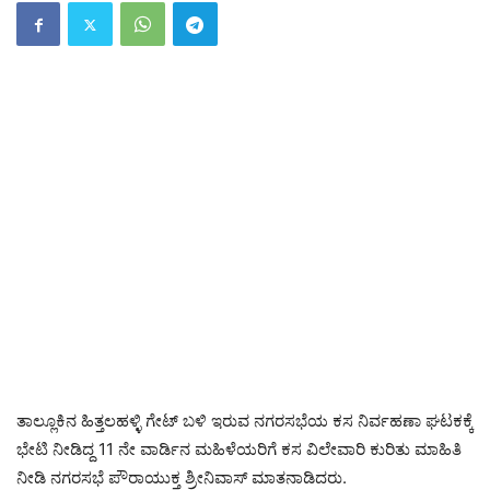
ತಾಲ್ಲೂಕಿನ ಹಿತ್ತಲಹಳ್ಳಿ ಗೇಟ್ ಬಳಿ ಇರುವ ನಗರಸಭೆಯ ಕಸ ನಿರ್ವಹಣಾ ಘಟಕಕ್ಕೆ
ಭೇಟಿ ನೀಡಿದ್ದ 11 ನೇ ವಾರ್ಡಿನ ಮಹಿಳೆಯರಿಗೆ ಕಸ ವಿಲೇವಾರಿ ಕುರಿತು ಮಾಹಿತಿ
ನೀಡಿ ನಗರಸಭೆ ಪೌರಾಯುಕ್ತ ಶ್ರೀನಿವಾಸ್ ಮಾತನಾಡಿದರು.