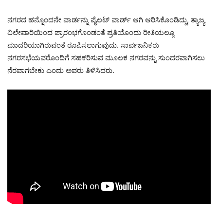
ನಗರದ ಹನ್ನೊಂದನೇ ವಾರ್ಡನ್ನು ಪೈಲಟ್ ವಾರ್ಡ್ ಆಗಿ ಆರಿಸಿಕೊಂಡಿದ್ದು, ತ್ಯಾಜ್ಯ
ವಿಲೇವಾರಿಯಿಂದ ಪ್ರಾರಂಭಗೊಂಡಂತೆ ಪ್ರತಿಯೊಂದು ರೀತಿಯಲ್ಲೂ
ಮಾದರಿಯಾಗಿರುವಂತೆ ರೂಪಿಸಲಾಗುವುದು. ಸಾರ್ವಜನಿಕರು
ನಗರಸಭೆಯವರೊಂದಿಗೆ ಸಹಕರಿಸುವ ಮೂಲಕ ನಗರವನ್ನು ಸುಂದರವಾಗಿಸಲು
ನೆರವಾಗಬೇಕು ಎಂದು ಅವರು ತಿಳಿಸಿದರು.