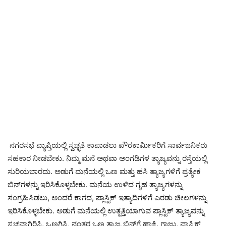
ನಗರಸಭೆ ವ್ಯಾಪ್ತಿಯಲ್ಲಿ ಸ್ವಚ್ಛತೆ ಕಾಪಾಡಲು ಪೌರಕಾರ್ಮಿಕರಿಗೆ ಸಾರ್ವಜನಿಕರು
ಸಹಕಾರ ನೀಡಬೇಕು. ನಿಮ್ಮ ಮನೆ ಅಥವಾ ಅಂಗಡಿಗಳ ತ್ಯಾಜ್ಯವನ್ನು ರಸ್ತೆಯಲ್ಲಿ
ಸುರಿಯಬಾರದು. ಅಡುಗೆ ಮನೆಯಲ್ಲಿ ಒಣ ಮತ್ತು ಹಸಿ ತ್ಯಾಜ್ಯಗಳಿಗೆ ಪ್ರತ್ಯೇಕ
ಬಿನ್‌ಗಳನ್ನು ಇರಿಸಿಕೊಳ್ಳಬೇಕು. ಮನೆಯ ಉಳಿದ ಗೃಹ ತ್ಯಾಜ್ಯಗಳನ್ನು
ಸಂಗ್ರಹಿಸಿಡಲು, ಅಂದರೆ ಕಾಗದ, ಪ್ಲಾಸ್ಟಿಕ್ ಇತ್ಯಾದಿಗಳಿಗೆ ಎರಡು ಚೀಲಗಳನ್ನು
ಇರಿಸಿಕೊಳ್ಳಬೇಕು. ಅಡುಗೆ ಮನೆಯಲ್ಲಿ ಉತ್ಪತ್ತಿಯಾಗುವ ಪ್ಲಾಸ್ಟಿಕ್ ತ್ಯಾಜ್ಯವನ್ನು
ಸ್ವಚ್ಛವಾಗಿರಿಸಿ, ಒಣಗಿಸಿ, ನಂತರ ಒಣ ತ್ಯಾಜ್ಯ ಬಿನ್‌ಗೆ ಹಾಕಿ. ಗಾಜು, ಪ್ಲಾಸ್ಟಿಕ್