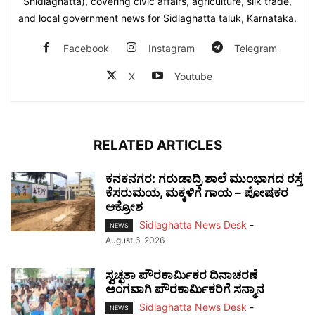
Shidlaghatta), covering civic affairs, agriculture, silk trade,
and local government news for Sidlaghatta taluk, Karnataka.
Facebook
Instagram
Telegram
X
Youtube
RELATED ARTICLES
ಕನಕನಗರ: ಗರುಡಾದ್ರಿ ಶಾಲೆ ಮುಂಭಾಗದ ರಸ್ತೆ
ಕೆಸರುಮಯ, ಮಕ್ಕಳಿಗೆ ಗಾಯ – ಪೋಷಕರ
ಆಕ್ರೋಶ
Sidlaghatta News Desk
-
NEWS
August 6, 2026
ಸ್ವಚ್ಛತಾ ಪೌರಕಾರ್ಮಿಕರ ದಿನಾಚರಣೆ
ಅಂಗವಾಗಿ ಪೌರಕಾರ್ಮಿಕರಿಗೆ ಸನ್ಮಾನ
Sidlaghatta News Desk
-
NEWS