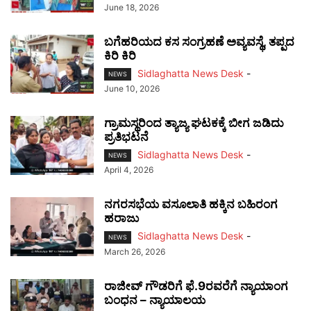
June 18, 2026
ಬಗೆಹರಿಯದ ಕಸ ಸಂಗ್ರಹಣೆ ಅವ್ಯವಸ್ಥೆ, ತಪ್ಪದ
ಕಿರಿ ಕಿರಿ
Sidlaghatta News Desk
-
NEWS
June 10, 2026
ಗ್ರಾಮಸ್ಥರಿಂದ ತ್ಯಾಜ್ಯ ಘಟಕಕ್ಕೆ ಬೀಗ ಜಡಿದು
ಪ್ರತಿಭಟನೆ
Sidlaghatta News Desk
-
NEWS
April 4, 2026
ನಗರಸಭೆಯ ವಸೂಲಾತಿ ಹಕ್ಕಿನ ಬಹಿರಂಗ
ಹರಾಜು
Sidlaghatta News Desk
-
NEWS
March 26, 2026
ರಾಜೀವ್ ಗೌಡರಿಗೆ ಫೆ.9ರವರೆಗೆ ನ್ಯಾಯಾಂಗ
ಬಂಧನ – ನ್ಯಾಯಾಲಯ