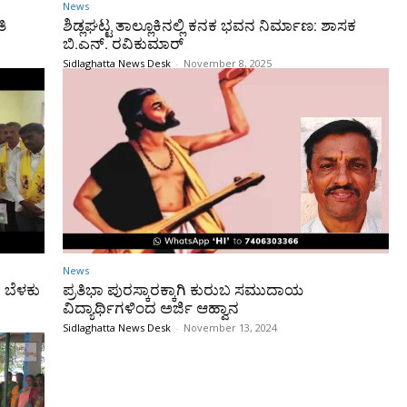
News
ಿ
ಶಿಡ್ಲಘಟ್ಟ ತಾಲ್ಲೂಕಿನಲ್ಲಿ ಕನಕ ಭವನ ನಿರ್ಮಾಣ: ಶಾಸಕ
ಬಿ.ಎನ್. ರವಿಕುಮಾರ್
Sidlaghatta News Desk
-
November 8, 2025
News
ಬೆಳಕು
ಪ್ರತಿಭಾ ಪುರಸ್ಕಾರಕ್ಕಾಗಿ ಕುರುಬ ಸಮುದಾಯ
ವಿದ್ಯಾರ್ಥಿಗಳಿಂದ ಅರ್ಜಿ ಆಹ್ವಾನ
Sidlaghatta News Desk
-
November 13, 2024