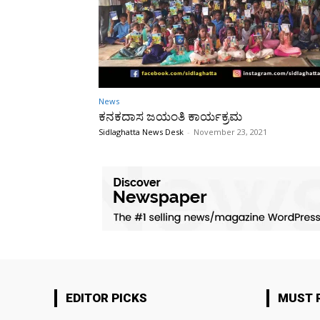
News
ಕನಕದಾಸ ಜಯಂತಿ ಕಾರ್ಯಕ್ರಮ
Sidlaghatta News Desk
-
November 23, 2021
EDITOR PICKS
MUST 