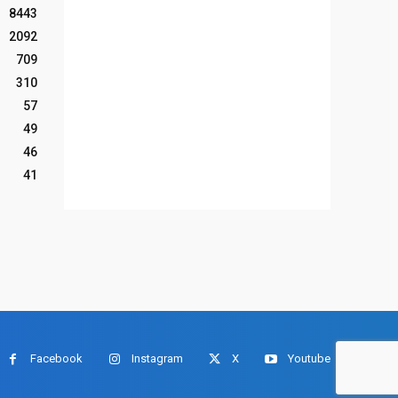
8443
2092
709
310
57
49
46
41
Facebook
Instagram
X
Youtube