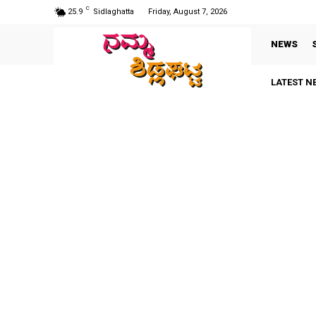
C
25.9
Sidlaghatta
Friday, August 7, 2026
NEWS
LATEST N