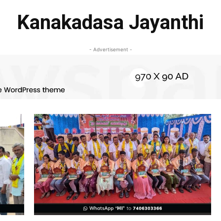
Kanakadasa Jayanthi
- Advertisement -