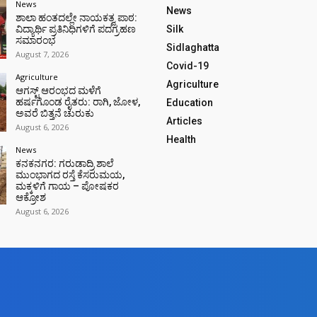
News
News
ಶಾಲಾ ಹಂತದಲ್ಲೇ ನಾಯಕತ್ವ ಪಾಠ:
ವಿದ್ಯಾರ್ಥಿ ಪ್ರತಿನಿಧಿಗಳಿಗೆ ಪದಗ್ರಹಣ
Silk
ಸಮಾರಂಭ
Sidlaghatta
August 7, 2026
Covid-19
Agriculture
Agriculture
ಆಗಸ್ಟ್ ಆರಂಭದ ಮಳೆಗೆ
ಹರ್ಷಗೊಂಡ ರೈತರು: ರಾಗಿ, ಜೋಳ,
Education
ಅವರೆ ಬಿತ್ತನೆ ಚುರುಕು
Articles
August 6, 2026
Health
News
ಕನಕನಗರ: ಗರುಡಾದ್ರಿ ಶಾಲೆ
ಮುಂಭಾಗದ ರಸ್ತೆ ಕೆಸರುಮಯ,
ಮಕ್ಕಳಿಗೆ ಗಾಯ – ಪೋಷಕರ
ಆಕ್ರೋಶ
August 6, 2026