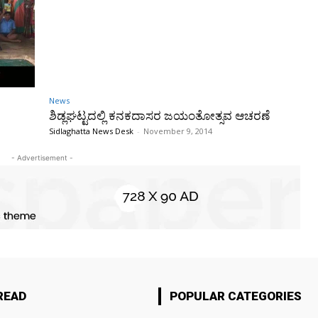
News
ಶಿಡ್ಲಘಟ್ಟದಲ್ಲಿ ಕನಕದಾಸರ ಜಯಂತೋತ್ಸವ ಆಚರಣೆ
Sidlaghatta News Desk
-
November 9, 2014
- Advertisement -
READ
POPULAR CATEGORIES