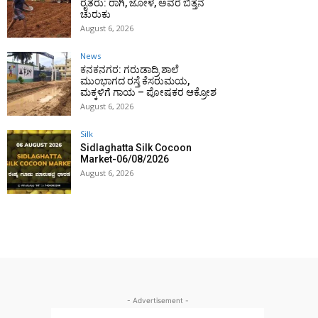
ರೈತರು: ರಾಗಿ, ಜೋಳ, ಅವರೆ ಬಿತ್ತನೆ
ಚುರುಕು
August 6, 2026
News
ಕನಕನಗರ: ಗರುಡಾದ್ರಿ ಶಾಲೆ
ಮುಂಭಾಗದ ರಸ್ತೆ ಕೆಸರುಮಯ,
ಮಕ್ಕಳಿಗೆ ಗಾಯ – ಪೋಷಕರ ಆಕ್ರೋಶ
August 6, 2026
Silk
Sidlaghatta Silk Cocoon
Market-06/08/2026
August 6, 2026
- Advertisement -