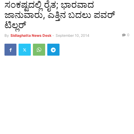
ಸಂಕಷ್ಟದಲ್ಲಿ ರೈತ; ಭಾರವಾದ
ಜಾನುವಾರು, ಎತ್ತಿನ ಬದಲು ಪವರ್‌
ಟಿಲ್ಲರ್‌
0
By
Sidlaghatta News Desk
-
September 10, 2014