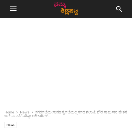
Home
News
ನಗರಸಭೆಯ ಸಾಮಾನ್ಯ ಸಭೆಯಲ್ಲಿ ಕಸದ ಗಲಾಟೆ: ಪೌರ ಕಾರ್ಮಿಕರ ವೇತನ
ಬಾಕಿ ಪಾವತಿಗೆ ಪಟ್ಟು: ಅಧಿಕಾರಿಗಳ...
News