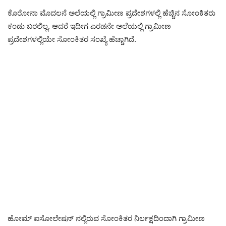
ಕೊರೋನಾ ಮೊದಲನೆ ಅಲೆಯಲ್ಲಿ ಗ್ರಾಮೀಣ ಪ್ರದೇಶಗಳಲ್ಲಿ ಹೆಚ್ಚಿನ ಸೋಂಕಿತರು
ಕಂಡು ಬರಲಿಲ್ಲ. ಆದರೆ ಇದೀಗ ಎರಡನೇ ಅಲೆಯಲ್ಲಿ ಗ್ರಾಮೀಣ
ಪ್ರದೇಶಗಳಲ್ಲಿಯೇ ಸೋಂಕಿತರ ಸಂಖ್ಯೆ ಹೆಚ್ಚಾಗಿದೆ.
ಹೋಮ್ ಐಸೋಲೇಷನ್ ನಲ್ಲಿರುವ ಸೋಂಕಿತರ ನಿರ್ಲಕ್ಷದಿಂದಾಗಿ ಗ್ರಾಮೀಣ