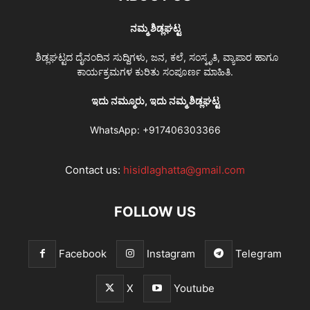
ನಮ್ಮ ಶಿಡ್ಲಘಟ್ಟ
ಶಿಡ್ಲಘಟ್ಟದ ದೈನಂದಿನ ಸುದ್ದಿಗಳು, ಜನ, ಕಲೆ, ಸಂಸ್ಕೃತಿ, ವ್ಯಾಪಾರ ಹಾಗೂ
ಕಾರ್ಯಕ್ರಮಗಳ ಕುರಿತು ಸಂಪೂರ್ಣ ಮಾಹಿತಿ.
ಇದು ನಮ್ಮೂರು, ಇದು ನಮ್ಮ ಶಿಡ್ಲಘಟ್ಟ
WhatsApp:
+917406303366
Contact us:
hisidlaghatta@gmail.com
FOLLOW US
Facebook
Instagram
Telegram
X
Youtube