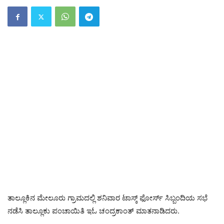
ತಾಲ್ಲೂಕಿನ ಮೇಲೂರು ಗ್ರಾಮದಲ್ಲಿ ಶನಿವಾರ ಟಾಸ್ಕ್ ಫೋರ್ಸ್ ಸಿಬ್ಬಂದಿಯ ಸಭೆ
ನಡೆಸಿ ತಾಲ್ಲೂಕು ಪಂಚಾಯಿತಿ ಇಓ ಚಂದ್ರಕಾಂತ್ ಮಾತನಾಡಿದರು.