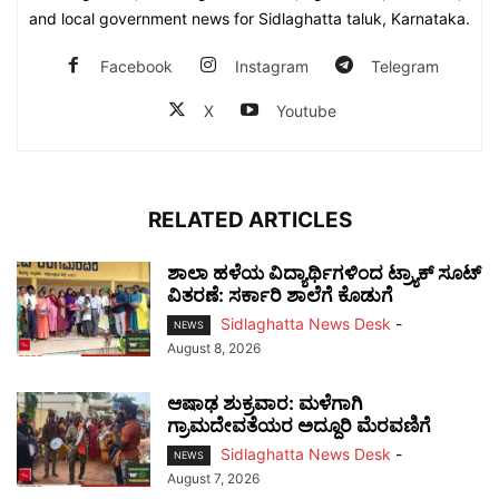
and local government news for Sidlaghatta taluk, Karnataka.
Facebook
Instagram
Telegram
X
Youtube
RELATED ARTICLES
ಶಾಲಾ ಹಳೆಯ ವಿದ್ಯಾರ್ಥಿಗಳಿಂದ ಟ್ರ್ಯಾಕ್‌ ಸೂಟ್
ವಿತರಣೆ: ಸರ್ಕಾರಿ ಶಾಲೆಗೆ ಕೊಡುಗೆ
Sidlaghatta News Desk
-
NEWS
August 8, 2026
ಆಷಾಢ ಶುಕ್ರವಾರ: ಮಳೆಗಾಗಿ
ಗ್ರಾಮದೇವತೆಯರ ಅದ್ದೂರಿ ಮೆರವಣಿಗೆ
Sidlaghatta News Desk
-
NEWS
August 7, 2026