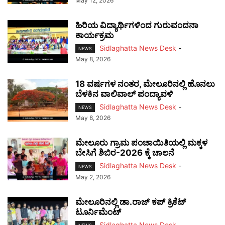
May 12, 2026
ಹಿರಿಯ ವಿದ್ಯಾರ್ಥಿಗಳಿಂದ ಗುರುವಂದನಾ
ಕಾರ್ಯಕ್ರಮ
Sidlaghatta News Desk
-
NEWS
May 8, 2026
18 ವರ್ಷಗಳ ನಂತರ, ಮೇಲೂರಿನಲ್ಲಿ ಹೊನಲು
ಬೆಳಕಿನ ವಾಲಿವಾಲ್ ಪಂದ್ಯಾವಳಿ
Sidlaghatta News Desk
-
NEWS
May 8, 2026
ಮೇಲೂರು ಗ್ರಾಮ ಪಂಚಾಯಿತಿಯಲ್ಲಿ ಮಕ್ಕಳ
ಬೇಸಿಗೆ ಶಿಬಿರ-2026 ಕ್ಕೆ ಚಾಲನೆ
Sidlaghatta News Desk
-
NEWS
May 2, 2026
ಮೇಲೂರಿನಲ್ಲಿ ಡಾ.ರಾಜ್ ಕಪ್ ಕ್ರಿಕೆಟ್
ಟೂರ್ನಿಮೆಂಟ್
Sidlaghatta News Desk
-