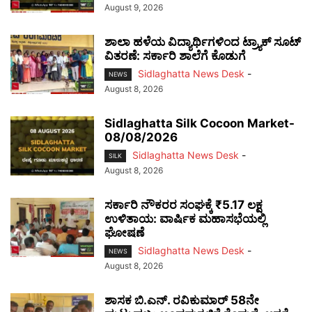
August 9, 2026
ಶಾಲಾ ಹಳೆಯ ವಿದ್ಯಾರ್ಥಿಗಳಿಂದ ಟ್ರ್ಯಾಕ್‌ ಸೂಟ್
ವಿತರಣೆ: ಸರ್ಕಾರಿ ಶಾಲೆಗೆ ಕೊಡುಗೆ
Sidlaghatta News Desk
-
NEWS
August 8, 2026
Sidlaghatta Silk Cocoon Market-
08/08/2026
Sidlaghatta News Desk
-
SILK
August 8, 2026
ಸರ್ಕಾರಿ ನೌಕರರ ಸಂಘಕ್ಕೆ ₹5.17 ಲಕ್ಷ
ಉಳಿತಾಯ: ವಾರ್ಷಿಕ ಮಹಾಸಭೆಯಲ್ಲಿ
ಘೋಷಣೆ
Sidlaghatta News Desk
-
NEWS
August 8, 2026
ಶಾಸಕ ಬಿ.ಎನ್. ರವಿಕುಮಾರ್ 58ನೇ