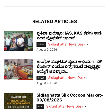
RELATED ARTICLES
ಪ್ರತಿಭಾ ಪುರಸ್ಕಾರ: IAS, KAS ಕನಸು ಕಾಣಿ
ಎಂದ ಪ್ರೊಫೆಸರ್ ಆನಂದ್
Sidlaghatta News Desk
-
NEWS
August 9, 2026
ಕಾಂಗ್ರೆಸ್ ಸಂಘಟನ್ ಸೃಜನ ಅಭಿಯಾನ: ಬಿಗಿ
ಪೊಲೀಸ್ ಬಂದೋಬಸ್ತ್ ನಡುವೆ ಜಿಲ್ಲಾಧ್ಯಕ್ಷರ
ಆಯ್ಕೆಗೆ ಅಭಿಪ್ರಾಯ...
Sidlaghatta News Desk
-
NEWS
August 9, 2026
Sidlaghatta Silk Cocoon Market-
09/08/2026
Sidlaghatta News Desk
-
SILK