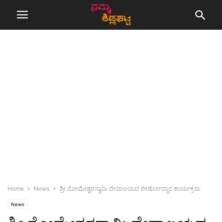
Home
News
ಶ್ರೀ ಸೋಮೇಶ್ವರಸ್ವಾಮಿ ದೇವಾಲಯದ ಜೀರ್ಣೋದ್ಧಾರ ಕಾರ್ಯಕ್ರಮ
News