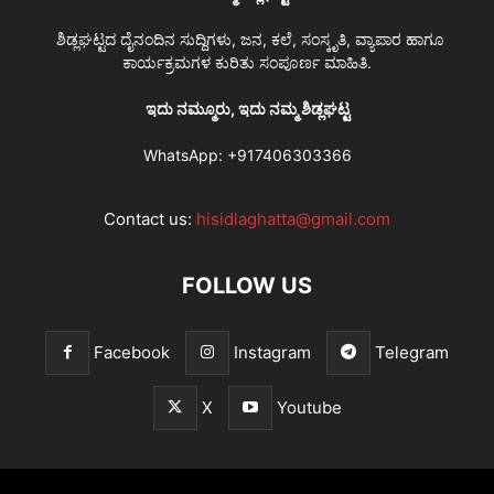
ಶಿಡ್ಲಘಟ್ಟದ ದೈನಂದಿನ ಸುದ್ದಿಗಳು, ಜನ, ಕಲೆ, ಸಂಸ್ಕೃತಿ, ವ್ಯಾಪಾರ ಹಾಗೂ
ಕಾರ್ಯಕ್ರಮಗಳ ಕುರಿತು ಸಂಪೂರ್ಣ ಮಾಹಿತಿ.
ಇದು ನಮ್ಮೂರು, ಇದು ನಮ್ಮ ಶಿಡ್ಲಘಟ್ಟ
WhatsApp:
+917406303366
Contact us:
hisidlaghatta@gmail.com
FOLLOW US
Facebook
Instagram
Telegram
X
Youtube