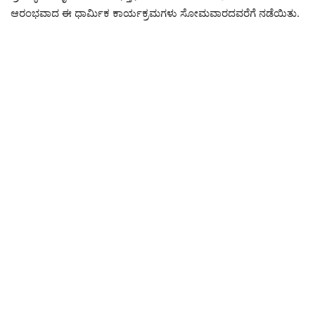
ಆರಂಭವಾದ ಈ ಧಾರ್ಮಿಕ ಕಾರ್ಯಕ್ರಮಗಳು ಸೋಮವಾರದವರೆಗೆ ನಡೆಯಿತು.