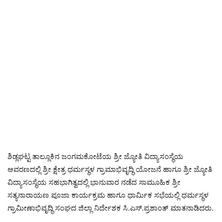
ಶಿಡ್ಲಘಟ್ಟ ತಾಲ್ಲೂಕಿನ ಜಂಗಮಕೋಟೆಯ ಶ್ರೀ ಜ್ಯೋತಿ ವಿದ್ಯಾಸಂಸ್ಥೆಯ
ಆವರಣದಲ್ಲಿ ಶ್ರೀ ಕ್ಷೇತ್ರ ಧರ್ಮಸ್ಥಳ ಗ್ರಾಮಾಭಿವೃದ್ಧಿ ಯೋಜನೆ ಹಾಗೂ ಶ್ರೀ ಜ್ಯೋತಿ
ವಿದ್ಯಾಸಂಸ್ಥೆಯ ಸಹಭಾಗಿತ್ವದಲ್ಲಿ ಭಾನುವಾರ ನಡೆದ ಸಾಮೂಹಿಕ ಶ್ರೀ
ಸತ್ಯನಾರಾಯಣ ಪೂಜಾ ಕಾರ್ಯಕ್ರಮ ಹಾಗೂ ಧಾರ್ಮಿಕ ಸಭೆಯಲ್ಲಿ ಧರ್ಮಸ್ಥಳ
ಗ್ರಾಮೀಣಾಭಿವೃದ್ಧಿ ಸಂಘದ ಜಿಲ್ಲಾ ನಿರ್ದೇಶಕ ಸಿ.ಎಸ್.ಪ್ರಶಾಂತ್ ಮಾತನಾಡಿದರು.