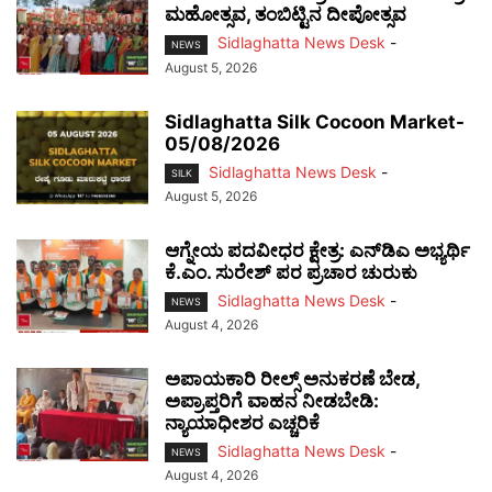
ಮಹೋತ್ಸವ, ತಂಬಿಟ್ಟಿನ ದೀಪೋತ್ಸವ
Sidlaghatta News Desk
-
NEWS
August 5, 2026
Sidlaghatta Silk Cocoon Market-
05/08/2026
Sidlaghatta News Desk
-
SILK
August 5, 2026
ಆಗ್ನೇಯ ಪದವೀಧರ ಕ್ಷೇತ್ರ: ಎನ್‌ಡಿಎ ಅಭ್ಯರ್ಥಿ
ಕೆ.ಎಂ. ಸುರೇಶ್ ಪರ ಪ್ರಚಾರ ಚುರುಕು
Sidlaghatta News Desk
-
NEWS
August 4, 2026
ಅಪಾಯಕಾರಿ ರೀಲ್ಸ್ ಅನುಕರಣೆ ಬೇಡ,
ಅಪ್ರಾಪ್ತರಿಗೆ ವಾಹನ ನೀಡಬೇಡಿ:
ನ್ಯಾಯಾಧೀಶರ ಎಚ್ಚರಿಕೆ
Sidlaghatta News Desk
-
NEWS
August 4, 2026