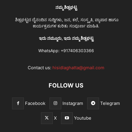
ನಮ್ಮ ಶಿಡ್ಲಘಟ್ಟ
ಶಿಡ್ಲಘಟ್ಟದ ದೈನಂದಿನ ಸುದ್ದಿಗಳು, ಜನ, ಕಲೆ, ಸಂಸ್ಕೃತಿ, ವ್ಯಾಪಾರ ಹಾಗೂ
ಕಾರ್ಯಕ್ರಮಗಳ ಕುರಿತು ಸಂಪೂರ್ಣ ಮಾಹಿತಿ.
ಇದು ನಮ್ಮೂರು, ಇದು ನಮ್ಮ ಶಿಡ್ಲಘಟ್ಟ
WhatsApp:
+917406303366
Contact us:
hisidlaghatta@gmail.com
FOLLOW US
Facebook
Instagram
Telegram
X
Youtube