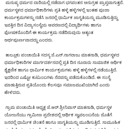
ಮನುಷ್ಯ ಧರ್ಮದ ದಾರಿಯಲ್ಲಿ ನಡೆದಾಗ ಭಗವಂತನ ಅನುಗ್ರಹ ಪ್ರಾಪ್ತವಾಗುತ್ತದೆ.
ಧರ್ಮಸ್ಥಳದ ಧರ್ಮಾಧಿಕಾರಿಗಳು ಪ್ರತಿ ಹಳ್ಳಿ ಹಳ್ಳಿಗಳಲ್ಲಿ ಇಂತಹ ಪೂಜಾ
ಕಾರ್ಯಕ್ರಮಗಳನ್ನು ನಡೆಸಿ ಜನರಲ್ಲಿ ಧಾರ್ಮಿಕ ಜಾಗೃತಿಯನ್ನು ಮೂಡಿಸುತ್ತಿದ್ದು
ಇವತ್ತಿನ ದಿನ ವಿದ್ಯಾಸಂಸ್ಥೆಯ ಆವರಣದಲ್ಲಿ ವಿದ್ಯಾರ್ಥಿಗಳು ಹಾಗೂ
ಫೋಷಕರೊಂದಿಗೆ ಈ ಕಾರ್ಯಕ್ರಮ ನಡೆದಿರುವುದು ಅತ್ಯಂತ
ಅರ್ಥಪೂರ್ಣವಾದದ್ದು ಎಂದರು.
ತಾಲ್ಲೂಕು ಪಂಚಾಯಿತಿ ಸದಸ್ಯ ಜೆ.ಎನ್.ನಾಗರಾಜು ಮಾತನಾಡಿ, ಧರ್ಮಸ್ಥಳದ
ಧರ್ಮಾಧಿಕಾರಿಗಳ ಮಾರ್ಗದರ್ಶನದಲ್ಲಿ ಪ್ರತಿ ದಿನ ನೂರಾರು ಸಾಮಾಜಿಕ ಅರ್ಥಿಕ
ಶೈಕ್ಷಣಿಕ ಹಾಗೂ ಧಾರ್ಮಿಕ ಕಾರ್ಯಕ್ರಮಗಳು ಹಳ್ಳಿ ಹಳ್ಳಿಗಳಲ್ಲಿ ನಡೆಯುತ್ತಿದೆ.
ಇದರಿಂದ ಎಷ್ಟೋ ಕುಟುಂಬಗಳು ನೆರವನ್ನು ಪಡೆದುಕೊಂಡಿದೆ. ಈ ಸಂಸ್ಥೆ
ಮಾಡುತ್ತಿರುವ ಪ್ರತಿಯೊಂದು ಕೆಲಸವೂ ಸಮಾಜಮುಖಿಯಾಗಿದೆ ಎಂದು
ಹೇಳಿದರು.
ಗ್ರಾಮ ಪಂಚಾಯಿತಿ ಅಧ್ಯಕ್ಷ ಜೆ.ಆರ್.ಶ್ರೀನಿವಾಸ್ ಮಾತನಾಡಿ, ಧರ್ಮಸ್ಥಳ
ಯೋಜನೆಯು ಗ್ರಾಮೀಣ ಪ್ರದೇಶದಲ್ಲಿ ಅರ್ಥಿಕ ಸ್ವಾವಲಂಬನೆಯ ಜೊತೆಗೆ
ಜನರಲ್ಲಿ ಧಾರ್ಮಿಕ ಚಿಂತನೆ ಹಾಗೂ ಜಾಗೃತಿಯನ್ನು ಮೂಡಿಸುತ್ತಿದೆ. ಸಾಮೂಹಿಕ