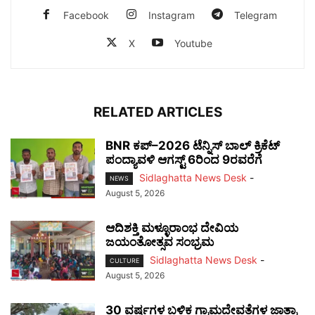
Facebook
Instagram
Telegram
X
Youtube
RELATED ARTICLES
BNR ಕಪ್–2026 ಟೆನ್ನಿಸ್ ಬಾಲ್ ಕ್ರಿಕೆಟ್
ಪಂದ್ಯಾವಳಿ ಆಗಸ್ಟ್ 6ರಿಂದ 9ರವರೆಗೆ
Sidlaghatta News Desk
-
NEWS
August 5, 2026
ಆದಿಶಕ್ತಿ ಮಳ್ಳೂರಾಂಭ ದೇವಿಯ
ಜಯಂತೋತ್ಸವ ಸಂಭ್ರಮ
Sidlaghatta News Desk
-
CULTURE
August 5, 2026
30 ವರ್ಷಗಳ ಬಳಿಕ ಗ್ರಾಮದೇವತೆಗಳ ಜಾತ್ರಾ