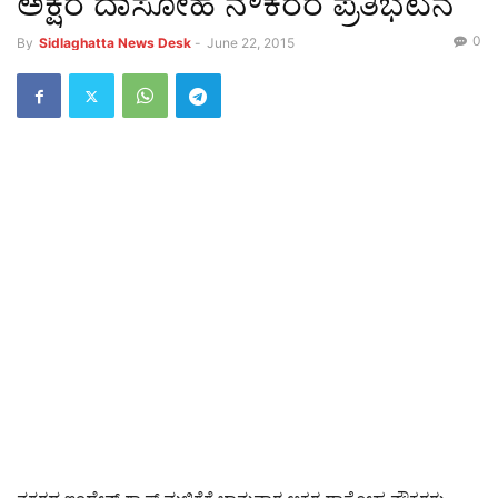
ಅಕ್ಷರ ದಾಸೋಹ ನೌಕರರ ಪ್ರತಿಭಟನೆ
0
By
Sidlaghatta News Desk
-
June 22, 2015