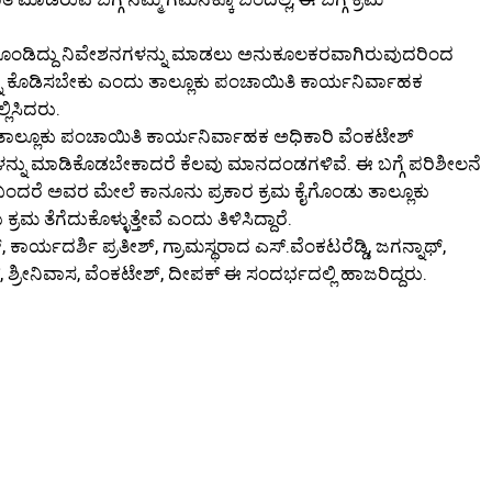
ಿಕೊಂಡಿದ್ದು ನಿವೇಶನಗಳನ್ನು ಮಾಡಲು ಅನುಕೂಲಕರವಾಗಿರುವುದರಿಂದ
ು ಕೊಡಿಸಬೇಕು ಎಂದು ತಾಲ್ಲೂಕು ಪಂಚಾಯಿತಿ ಕಾರ್ಯನಿರ್ವಾಹಕ
್ಲಿಸಿದರು.
ಡ ತಾಲ್ಲೂಕು ಪಂಚಾಯಿತಿ ಕಾರ್ಯನಿರ್ವಾಹಕ ಅಧಿಕಾರಿ ವೆಂಕಟೇಶ್
್ನು ಮಾಡಿಕೊಡಬೇಕಾದರೆ ಕೆಲವು ಮಾನದಂಡಗಳಿವೆ. ಈ ಬಗ್ಗೆ ಪರಿಶೀಲನೆ
 ಬಂದರೆ ಅವರ ಮೇಲೆ ಕಾನೂನು ಪ್ರಕಾರ ಕ್ರಮ ಕೈಗೊಂಡು ತಾಲ್ಲೂಕು
ತೆಗೆದುಕೊಳ್ಳುತ್ತೇವೆ ಎಂದು ತಿಳಿಸಿದ್ದಾರೆ.
ಕಾರ್ಯದರ್ಶಿ ಪ್ರತೀಶ್, ಗ್ರಾಮಸ್ಥರಾದ ಎಸ್‌.ವೆಂಕಟರೆಡ್ಡಿ, ಜಗನ್ನಾಥ್‌,
, ಶ್ರೀನಿವಾಸ, ವೆಂಕಟೇಶ್‌, ದೀಪಕ್‌ ಈ ಸಂದರ್ಭದಲ್ಲಿ ಹಾಜರಿದ್ದರು.