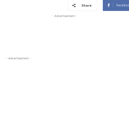
Facebo
Share
- Advertisement -
- Advertisement -