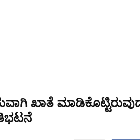
ಮವಾಗಿ ಖಾತೆ ಮಾಡಿಕೊಟ್ಟಿರುವುದ
ತಿಭಟನೆ