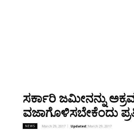
ಸರ್ಕಾರಿ ಜಮೀನನ್ನು ಅಕ್ರ
ವಜಾಗೊಳಿಸಬೇಕೆಂದು ಪ್ರ
March 29, 2017
Updated:
March 29, 2017
NEWS