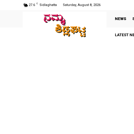
C
27.6
Sidlaghatta
Saturday, August 8, 2026
NEWS
LATEST N