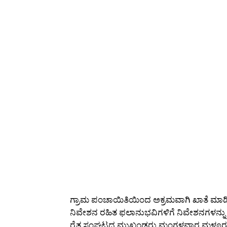
ಗ್ರಾಮ ಪಂಚಾಯಿತಿಯಿಂದ ಅಕ್ರಮವಾಗಿ ಖಾತೆ ಮಾಡಿಕೊ
ನಿವೇಶನ ರಹಿತ ಫಲಾನುಭವಿಗಳಿಗೆ ನಿವೇಶನಗಳನ್ನು 
ರೈತ ಸಂಘಟದ ಮುಖಂಡರು ಮಂಗಳವಾರ ಮಳ್ಳೂರು ಗ್