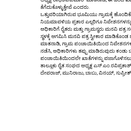
ತೆಗೆದುಕೊಳ್ಳುತ್ತೇವೆ ಎಂದರು.
ಒತ್ತುವರಿಯಾಗಿರುವ ಭೂಮಿಯು ಗ್ರಾಮಕ್ಕೆ ಹೊಂದ
ನಿಯಮಾವಳಿಯ ಪ್ರಕಾರ ಎಲ್ಲರಿಗೂ ನಿವೇಶನಗಳನ್ನ
ಅಧಿಕಾರಿಗೆ ರೈತರು ಮತ್ತು ಗ್ರಾಮಸ್ಥರು ಮನವಿ ಪತ್ರ ಸಲ
ಸ್ಥಳಕ್ಕೆ ಆಗಮಿಸಿ ಮನವಿ ಪತ್ರ ಸ್ವೀಕಾರ ಮಾಡಿಕೊಂ
ಮಾತನಾಡಿ, ಗ್ರಾಮ ಪಂಚಾಯಿತಿಯಿಂದ ನಿವೇಶನಗಳನ
ನಡೆಸಿ, ಅಧಿಕಾರಿಗಳು ತಪ್ಪು ಮಾಡಿರುವುದು ಕಂಡು
ಪಂಚಾಯಿತಿಯಿಂದಲೇ ಖಾತೆಗಳನ್ನು ವಜಾಗೊಳಿಸಲು ಕ್ರಮ 
ತಾಲ್ಲೂಕು ರೈತ ಸಂಘದ ಅಧ್ಯಕ್ಷ ಎಸ್.ಎಂ.ರವಿಪ್ರಕಾಶ್, 
ದೇವರಾಜ್‌, ಮುನಿರಾಜು, ಬಾಬು, ವಿನಯ್‌, ಸುಪ್ರೀತ್‌