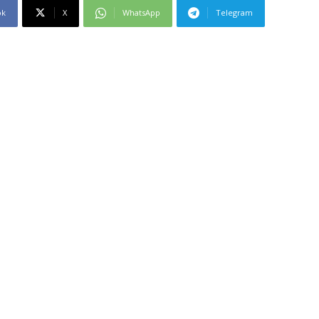
ok
X
WhatsApp
Telegram