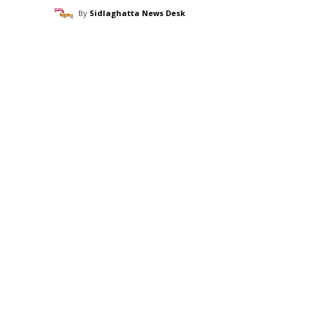
By
Sidlaghatta News Desk